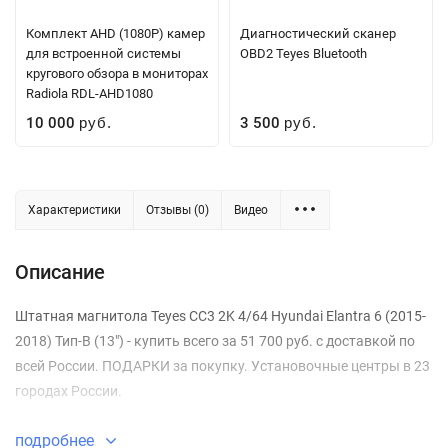
Комплект AHD (1080P) камер
Диагностический сканер
для встроенной системы
OBD2 Teyes Bluetooth
кругового обзора в мониторах
Radiola RDL-AHD1080
10 000
3 500
руб.
руб.
Характеристики
Отзывы (0)
Видео
Описание
Штатная магнитола Teyes CC3 2K 4/64 Hyundai Elantra 6 (2015-
2018) Тип-B (13") - купить всего за 51 700 руб. с доставкой по
всей России. ПОДАРКИ за покупку. Установочные центры в 23
городах России.
подробнее