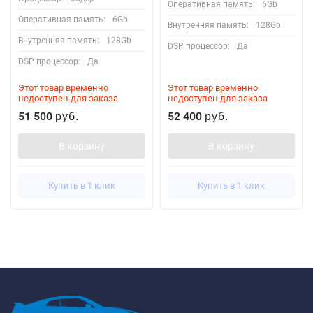
Оперативная память:
6Gb
Оперативная память:
6Gb
Внутренняя память:
128Gb
Внутренняя память:
128Gb
DSP процессор:
Да
DSP процессор:
Да
Этот товар временно
Этот товар временно
недоступен для заказа
недоступен для заказа
51 500
52 400
руб.
руб.
В корзину
В корзину
Купить в 1 клик
Купить в 1 клик