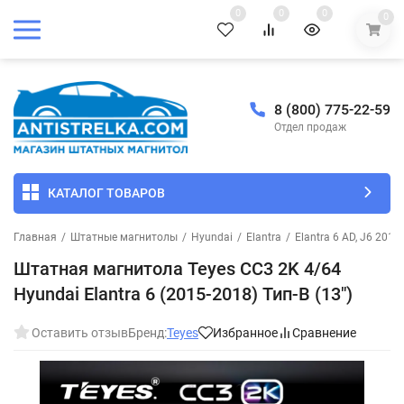
0
0
0
0
8 (800) 775-22-59
Отдел продаж
КАТАЛОГ ТОВАРОВ
Главная
/
Штатные магнитолы
/
Hyundai
/
Elantra
/
Elantra 6 AD, J6 2015
Штатная магнитола Teyes CC3 2K 4/64
Hyundai Elantra 6 (2015-2018) Тип-B (13")
Оставить отзыв
Бренд:
Teyes
Избранное
Сравнение