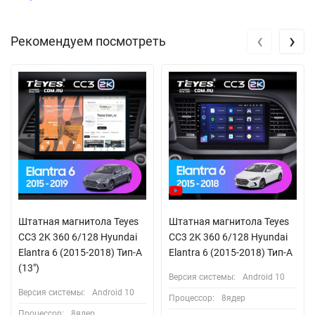
‹
›
Рекомендуем посмотреть
Штатная магнитола Teyes
Штатная магнитола Teyes
CC3 2K 360 6/128 Hyundai
CC3 2K 360 6/128 Hyundai
Elantra 6 (2015-2018) Тип-A
Elantra 6 (2015-2018) Тип-A
(13")
Версия системы:
Android 10
Версия системы:
Android 10
Процессор:
8ядер
Процессор:
8ядер