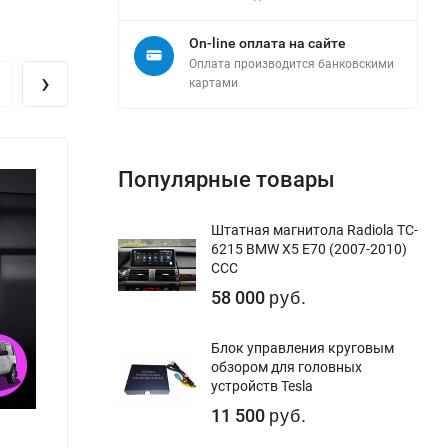
On-line оплата на сайте
Оплата производится банковскими
›
картами
Популярные товары
Штатная магнитола Radiola TC-
6215 BMW X5 E70 (2007-2010)
CCC
58 000
руб.
Блок управления круговым
обзором для головных
устройств Tesla
11 500
руб.