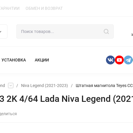
ГАРАНТИИ
ОБМЕН И ВОЗВРАТ
УСТАНОВКА
АКЦИИ
end
/
Niva Legend (2021-2023)
/
Штатная магнитола Teyes CC3 
2K 4/64 Lada Niva Legend (2021
делиться