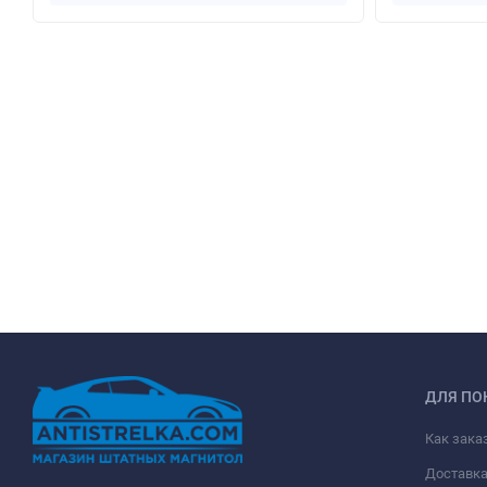
ДЛЯ ПО
Как зака
Доставк