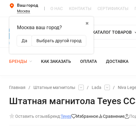
Ваш город
О НАС
КОНТАКТЫ
СЕРТИФИКАТЫ
Москва
✖
Москва ваш город?
КАТАЛОГ ТОВАРОВ
Да
Выбрать другой город
БРЕНДЫ
КАК ЗАКАЗАТЬ
ОПЛАТА
ДОСТАВКА
Главная
/
Штатные магнитолы
/
Lada
/
Niva Leg
Штатная магнитола Teyes CC3 
Оставить отзыв
Бренд:
Teyes
Избранное
Сравнение
По