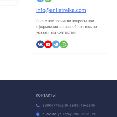
info@antistrelka.com
Если у вас возникли вопросы при
оформлении заказа, обратитесь по
указанным контактам.
КОНТАКТЫ
8 (800) 775-22-59; 8 (495) 156-22-59
г. Москва, ул. Горбунова, 12к2с, ТРЦ