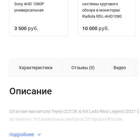
Sony AHD 1080P
системы кругового
универсальная
обзора в мониторах
Radiola RDL-AHD1080
3 500
10 000
руб.
руб.
Характеристики
Отзывы (0)
Видео
Описание
Штатная магнитола Teyes CC3 2K 4/64 Lada Niva Legend (2021-20
за покупку. Установочные центры в 23 городах России.
подробнее