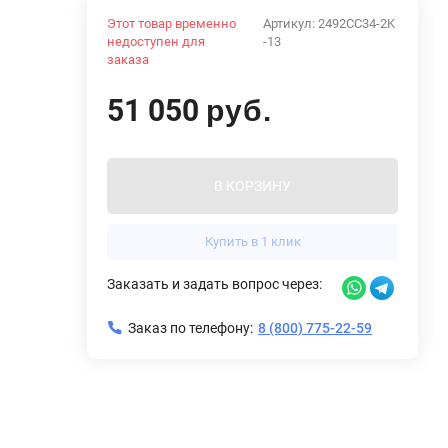
Этот товар временно
Артикул:
2492CC34-2K
недоступен для
-13
заказа
51 050
руб.
В КОРЗИНУ
Купить в 1 клик
Заказать и задать вопрос через:
Заказ по телефону:
8 (800) 775-22-59