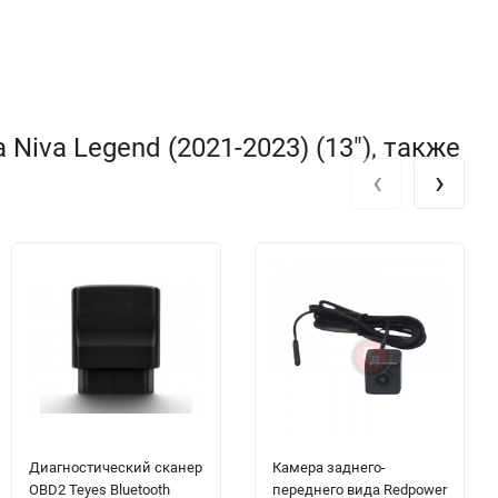
iva Legend (2021-2023) (13"), также
‹
›
Диагностический сканер
Камера заднего-
OBD2 Teyes Bluetooth
переднего вида Redpower