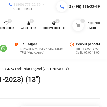
8 (800) 775-22-59
8 (495) 156-22-59
Отдел продаж
0
0
0
0
Корзина
Пусто
Избранное
Сравнение
Просмотренные
Наш адрес
Режим работы
г. Москва, ул. Горбунова, 12к2с
Пн-Пт 9:00-19:00;
ТРЦ "МирусАвто"
Сб-Вс 09:00-18:00
2K 4/64 Lada Niva Legend (2021-2023) (13")
-2023) (13")