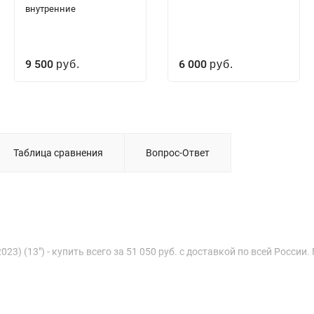
внутренние
9 500
6 000
руб.
руб.
Таблица сравнения
Вопрос-Ответ
23) (13") - купить всего за 51 050 руб. с доставкой по всей Росси