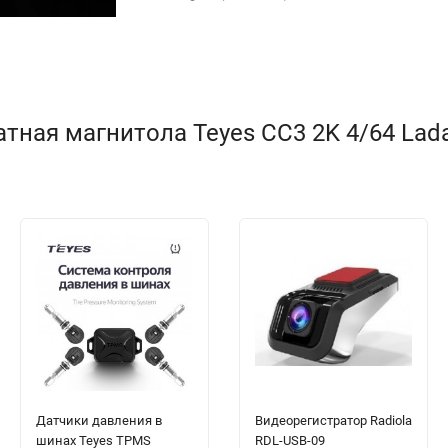
ная магнитола Teyes CC3 2K 4/64 Lada N
Датчики давления в
Видеорегистратор Radiola
шинах Teyes TPMS
RDL-USB-09