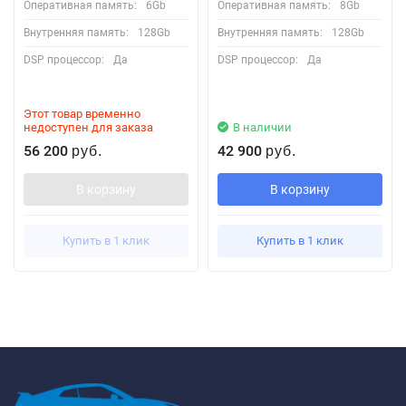
Оперативная память:
6Gb
Оперативная память:
8Gb
Внутренняя память:
128Gb
Внутренняя память:
128Gb
DSP процессор:
Да
DSP процессор:
Да
Этот товар временно
недоступен для заказа
В наличии
56 200
42 900
руб.
руб.
В корзину
В корзину
Купить в 1 клик
Купить в 1 клик