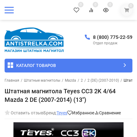
0
0
0
0
8 (800) 775-22-59
Отдел продаж
КАТАЛОГ ТОВАРОВ
Главная
/
Штатные магнитолы
/
Mazda
/
2
/
2 (DE) (2007-2010)
/
Штатная
Штатная магнитола Teyes CC3 2K 4/64
Mazda 2 DE (2007-2014) (13")
Оставить отзыв
Бренд:
Teyes
Избранное
Сравнение