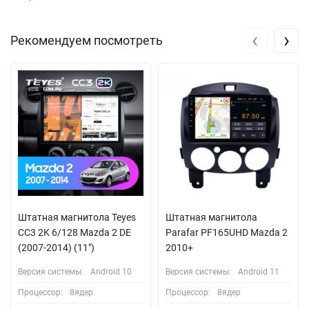
‹
›
Рекомендуем посмотреть
Штатная магнитола Teyes
Штатная магнитола
CC3 2K 6/128 Mazda 2 DE
Parafar PF165UHD Mazda 2
(2007-2014) (11")
2010+
Версия системы:
Android 10
Версия системы:
Android 11
Процессор:
8ядер
Процессор:
8ядер