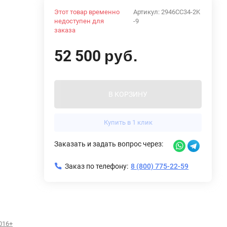
Этот товар временно
Артикул:
2946CC34-2K
недоступен для
-9
заказа
52 500
руб.
В КОРЗИНУ
Купить в 1 клик
Заказать и задать вопрос через:
Заказ по телефону:
8 (800) 775-22-59
2016+