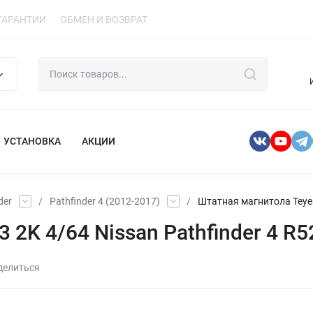
ГАРАНТИИ
ОБМЕН И ВОЗВРАТ
УСТАНОВКА
АКЦИИ
der
/
Pathfinder 4 (2012-2017)
/
Штатная магнитола Teyes 
2K 4/64 Nissan Pathfinder 4 R5
делиться