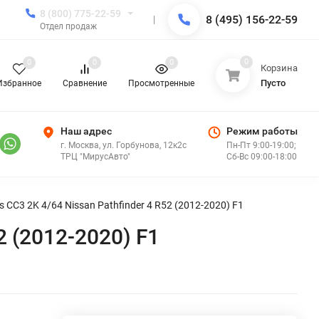
8 (800) 775-22-59
8 (495) 156-22-59
Отдел продаж
0
0
0
0
Корзина
Пусто
Избранное
Сравнение
Просмотренные
Наш адрес
Режим работы
г. Москва, ул. Горбунова, 12к2с
Пн-Пт 9:00-19:00;
ТРЦ "МирусАвто"
Сб-Вс 09:00-18:00
CC3 2K 4/64 Nissan Pathfinder 4 R52 (2012-2020) F1
2 (2012-2020) F1