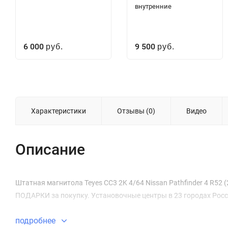
внутренние
6 000
9 500
руб.
руб.
Характеристики
Отзывы (0)
Видео
Описание
Штатная магнитола Teyes CC3 2K 4/64 Nissan Pathfinder 4 R52 (2
ПОДАРКИ за покупку. Установочные центры в 23 городах Росс
подробнее