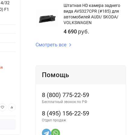
 4/32
Штатная HD камера заднего
0) F1
вида AVS327CPR (#185) для
автомобилей AUDI/ SKODA/
VOLKSWAGEN
4 690
руб.
Смотреть все
ля
Помощь
8 (800) 775-22-59
Бесплатный звонок по РФ
8 (495) 156-22-59
Отдел продаж