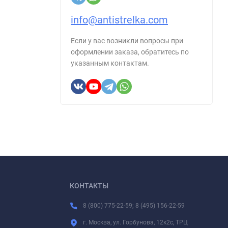
info@antistrelka.com
Если у вас возникли вопросы при
оформлении заказа, обратитесь по
указанным контактам.
КОНТАКТЫ
8 (800) 775-22-59; 8 (495) 156-22-59
г. Москва, ул. Горбунова, 12к2с, ТРЦ