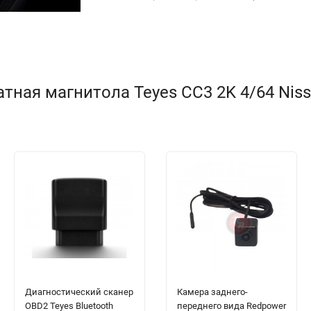
ая магнитола Teyes CC3 2K 4/64 Nissan 
Диагностический сканер
Камера заднего-
OBD2 Teyes Bluetooth
переднего вида Redpower