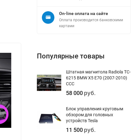
On-line оплата на сайте
Оплата производится банковскими
картами
Популярные товары
Штатная магнитола Radiola TC-
6215 BMW X5 E70 (2007-2010)
CCC
58 000
руб.
Блок управления круговым
обзором для головных
устройств Tesla
11 500
руб.