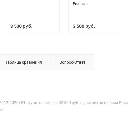
Premium
3 500
3 500
руб.
руб.
Таблица сравнения
Вопрос-Ответ
012-2020) F1 - купить всего за 52 500 руб. с доставкой по всей Росс
ии.