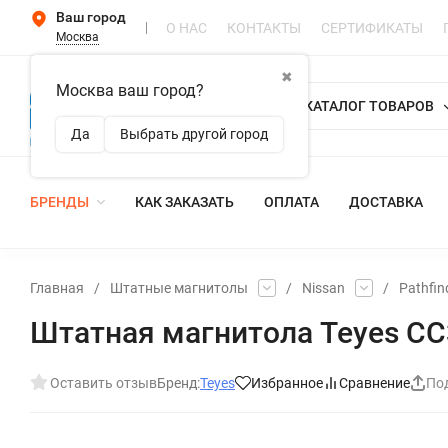
Ваш город
О НАС
КОНТАКТЫ
СЕРТИФИКАТЫ
Москва
✖
Москва ваш город?
КАТАЛОГ ТОВАРОВ
Да
Выбрать другой город
БРЕНДЫ
КАК ЗАКАЗАТЬ
ОПЛАТА
ДОСТАВКА
Главная
/
Штатные магнитолы
/
Nissan
/
Pathfin
Штатная магнитола Teyes CC3 
Оставить отзыв
Бренд:
Teyes
Избранное
Сравнение
По