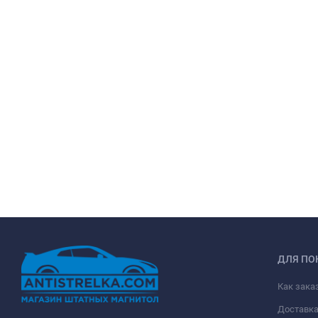
ДЛЯ ПО
Как зака
Доставк