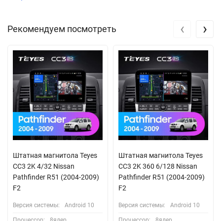
‹
›
Рекомендуем посмотреть
Штатная магнитола Teyes
Штатная магнитола Teyes
CC3 2K 4/32 Nissan
CC3 2K 360 6/128 Nissan
Pathfinder R51 (2004-2009)
Pathfinder R51 (2004-2009)
F2
F2
Версия системы:
Android 10
Версия системы:
Android 10
Процессор:
8ядер
Процессор:
8ядер