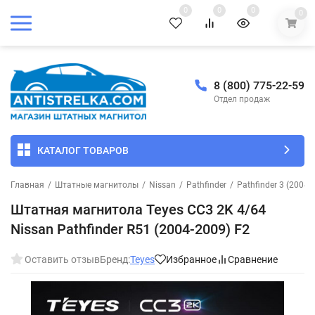
0
0
0
0
8 (800) 775-22-59
Отдел продаж
КАТАЛОГ ТОВАРОВ
Главная
/
Штатные магнитолы
/
Nissan
/
Pathfinder
/
Pathfinder 3 (2004-
Штатная магнитола Teyes CC3 2K 4/64
Nissan Pathfinder R51 (2004-2009) F2
Оставить отзыв
Бренд:
Teyes
Избранное
Сравнение