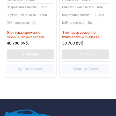
Оперативная память:
4Gb
Оперативная память:
6Gb
Внутренняя память:
32Gb
Внутренняя память:
128Gb
DSP процессор:
Да
DSP процессор:
Да
Этот товар временно
Этот товар временно
недоступен для заказа
недоступен для заказа
40 790
50 700
руб.
руб.
В корзину
В корзину
Купить в 1 клик
Купить в 1 клик