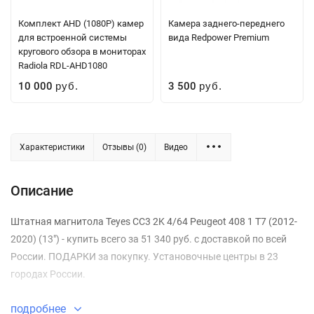
Комплект AHD (1080P) камер
Камера заднего-переднего
для встроенной системы
вида Redpower Premium
кругового обзора в мониторах
Radiola RDL-AHD1080
10 000
3 500
руб.
руб.
Характеристики
Отзывы (0)
Видео
Описание
Штатная магнитола Teyes CC3 2K 4/64 Peugeot 408 1 T7 (2012-
2020) (13") - купить всего за 51 340 руб. с доставкой по всей
России. ПОДАРКИ за покупку. Установочные центры в 23
городах России.
подробнее