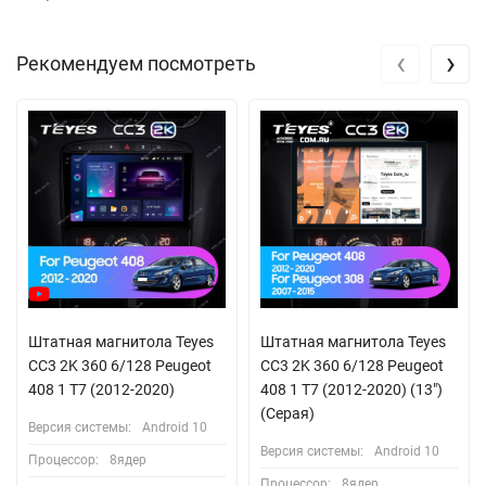
‹
›
Рекомендуем посмотреть
Штатная магнитола Teyes
Штатная магнитола Teyes
CC3 2K 360 6/128 Peugeot
CC3 2K 360 6/128 Peugeot
408 1 T7 (2012-2020)
408 1 T7 (2012-2020) (13")
(Серая)
Версия системы:
Android 10
Версия системы:
Android 10
Процессор:
8ядер
Процессор:
8ядер