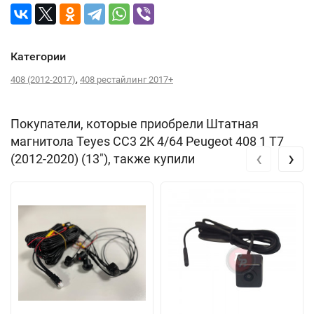
Категории
,
408 (2012-2017)
408 рестайлинг 2017+
Покупатели, которые приобрели Штатная
магнитола Teyes CC3 2K 4/64 Peugeot 408 1 T7
‹
›
(2012-2020) (13"), также купили