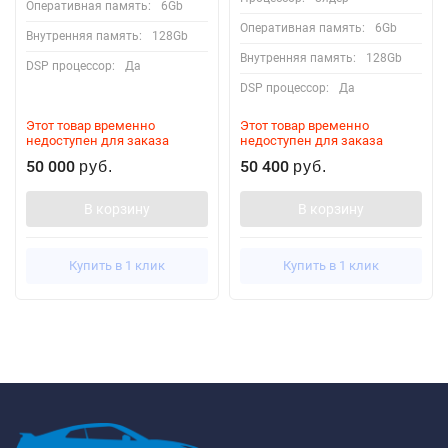
Оперативная память:
6Gb
Оперативная память:
6Gb
Внутренняя память:
128Gb
Внутренняя память:
128Gb
DSP процессор:
Да
DSP процессор:
Да
Этот товар временно
Этот товар временно
недоступен для заказа
недоступен для заказа
50 000
50 400
руб.
руб.
В корзину
В корзину
Купить в 1 клик
Купить в 1 клик