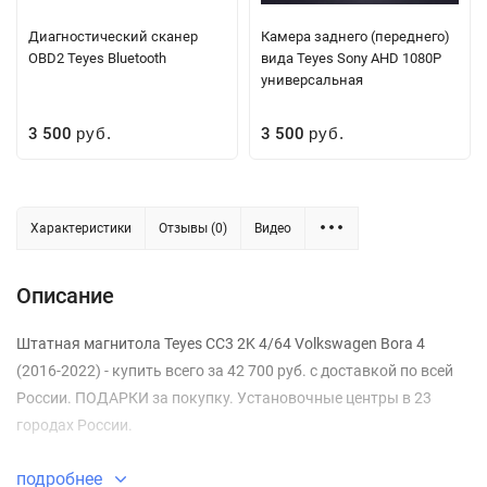
Диагностический сканер
Камера заднего (переднего)
OBD2 Teyes Bluetooth
вида Teyes Sony AHD 1080P
универсальная
3 500
3 500
руб.
руб.
Характеристики
Отзывы (0)
Видео
Описание
Штатная магнитола Teyes CC3 2K 4/64 Volkswagen Bora 4
(2016-2022) - купить всего за 42 700 руб. с доставкой по всей
России. ПОДАРКИ за покупку. Установочные центры в 23
городах России.
подробнее