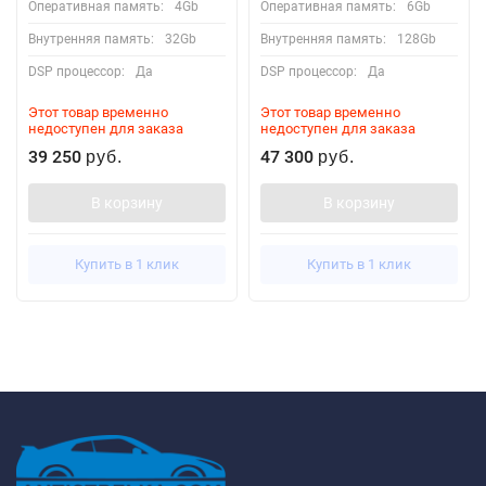
Оперативная память:
4Gb
Оперативная память:
6Gb
Внутренняя память:
32Gb
Внутренняя память:
128Gb
DSP процессор:
Да
DSP процессор:
Да
Этот товар временно
Этот товар временно
недоступен для заказа
недоступен для заказа
39 250
47 300
руб.
руб.
В корзину
В корзину
Купить в 1 клик
Купить в 1 клик