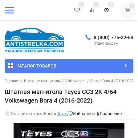
0
0
0
0
8 (800) 775-22-59
Отдел продаж
КАТАЛОГ ТОВАРОВ
Главная
/
Штатные магнитолы
/
Volkswagen
/
Bora
/
Bora 4 (2016-2022)
/
Штатная магнитола Teyes CC3 2K 4/64
Volkswagen Bora 4 (2016-2022)
Оставить отзыв
Бренд:
Teyes
Избранное
Сравнение