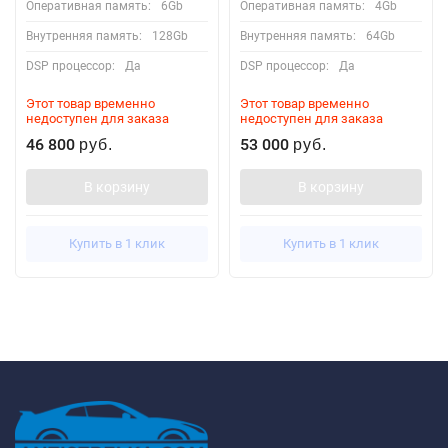
Оперативная память:
6Gb
Оперативная память:
4Gb
Внутренняя память:
128Gb
Внутренняя память:
64Gb
DSP процессор:
Да
DSP процессор:
Да
Этот товар временно
Этот товар временно
недоступен для заказа
недоступен для заказа
46 800
53 000
руб.
руб.
В корзину
В корзину
Купить в 1 клик
Купить в 1 клик