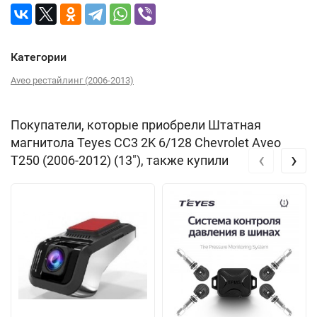
Категории
Aveo рестайлинг (2006-2013)
Покупатели, которые приобрели Штатная
магнитола Teyes CC3 2K 6/128 Chevrolet Aveo
‹
›
T250 (2006-2012) (13"), также купили