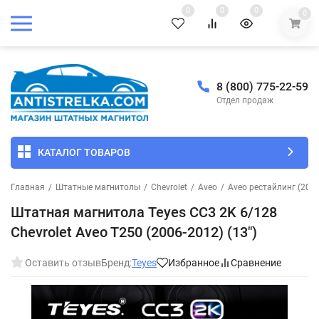
0
0
0
0
8 (800) 775-22-59
Отдел продаж
КАТАЛОГ ТОВАРОВ
Главная
/
Штатные магнитолы
/
Chevrolet
/
Aveo
/
Aveo рестайлинг (200
Штатная магнитола Teyes CC3 2K 6/128
Chevrolet Aveo T250 (2006-2012) (13")
Оставить отзыв
Бренд:
Teyes
Избранное
Сравнение