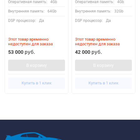
Оперативная память:
4Gb
Оперативная память:
4Gb
Внутренняя память:
64Gb
Внутренняя память:
32Gb
DSP процессор:
Да
DSP процессор:
Да
Этот товар временно
Этот товар временно
недоступен для заказа
недоступен для заказа
53 000
42 000
руб.
руб.
В корзину
В корзину
Купить в 1 клик
Купить в 1 клик