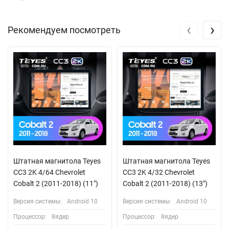
‹
›
Рекомендуем посмотреть
Штатная магнитола Teyes
Штатная магнитола Teyes
CC3 2K 4/64 Chevrolet
CC3 2K 4/32 Chevrolet
Cobalt 2 (2011-2018) (11")
Cobalt 2 (2011-2018) (13")
Версия системы:
Android 10
Версия системы:
Android 10
Процессор:
8ядер
Процессор:
8ядер