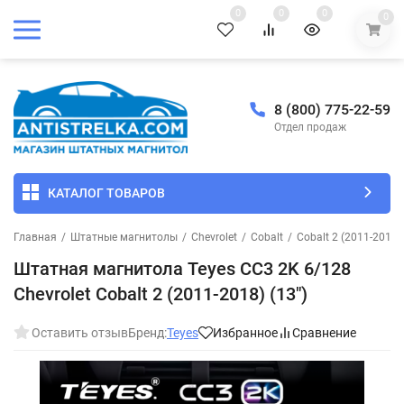
0
0
0
0
8 (800) 775-22-59
Отдел продаж
КАТАЛОГ ТОВАРОВ
Главная
/
Штатные магнитолы
/
Chevrolet
/
Cobalt
/
Cobalt 2 (2011-2016)
Штатная магнитола Teyes CC3 2K 6/128
Chevrolet Cobalt 2 (2011-2018) (13")
Оставить отзыв
Бренд:
Teyes
Избранное
Сравнение