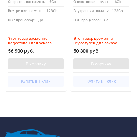
Оперативная память:
6Gb
Оперативная память:
6Gb
Внутренняя память:
128Gb
Внутренняя память:
128Gb
DSP процессор:
Да
DSP процессор:
Да
Этот товар временно
Этот товар временно
недоступен для заказа
недоступен для заказа
56 900
50 300
руб.
руб.
В корзину
В корзину
Купить в 1 клик
Купить в 1 клик