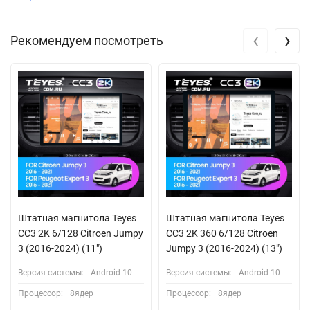
‹
›
Рекомендуем посмотреть
Штатная магнитола Teyes
Штатная магнитола Teyes
CC3 2K 6/128 Citroen Jumpy
CC3 2K 360 6/128 Citroen
3 (2016-2024) (11")
Jumpy 3 (2016-2024) (13")
Версия системы:
Android 10
Версия системы:
Android 10
Процессор:
8ядер
Процессор:
8ядер