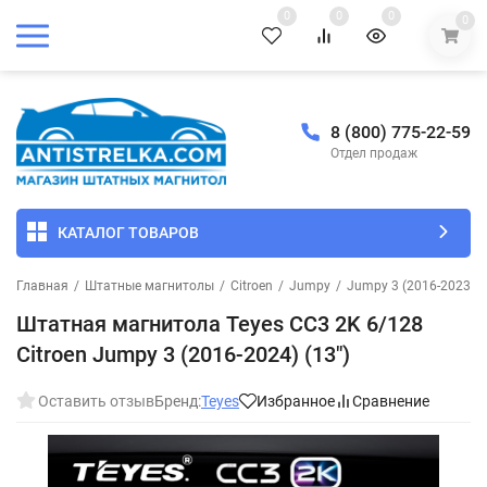
0
0
0
0
8 (800) 775-22-59
Отдел продаж
КАТАЛОГ ТОВАРОВ
Главная
/
Штатные магнитолы
/
Citroen
/
Jumpy
/
Jumpy 3 (2016-2023)
/
Штатная магнитола Teyes CC3 2K 6/128
Citroen Jumpy 3 (2016-2024) (13")
Оставить отзыв
Бренд:
Teyes
Избранное
Сравнение