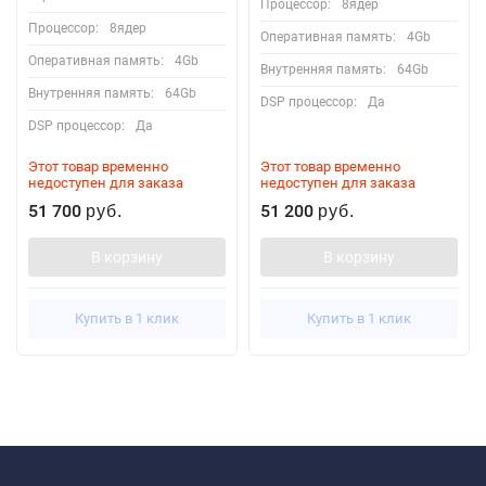
Процессор:
8ядер
Процессор:
8ядер
Оперативная память:
4Gb
Оперативная память:
4Gb
Внутренняя память:
64Gb
Внутренняя память:
64Gb
DSP процессор:
Да
DSP процессор:
Да
Этот товар временно
Этот товар временно
недоступен для заказа
недоступен для заказа
51 700
51 200
руб.
руб.
В корзину
В корзину
Купить в 1 клик
Купить в 1 клик