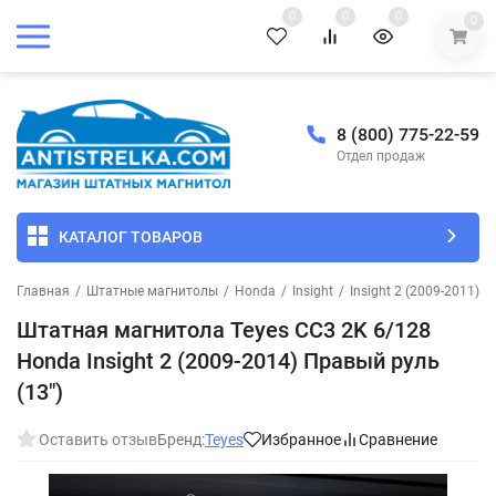
0
0
0
0
8 (800) 775-22-59
Отдел продаж
КАТАЛОГ ТОВАРОВ
Главная
/
Штатные магнитолы
/
Honda
/
Insight
/
Insight 2 (2009-2011)
/
Штатная магнитола Teyes CC3 2K 6/128
Honda Insight 2 (2009-2014) Правый руль
(13")
Оставить отзыв
Бренд:
Teyes
Избранное
Сравнение