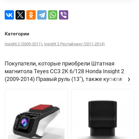
Категории
,
Insight 2 (2009-2011)
Insight 2 Рестайлинг (2011-2014)
Покупатели, которые приобрели Штатная
магнитола Teyes CC3 2K 6/128 Honda Insight 2
‹
›
(2009-2014) Правый руль (13"), также купили