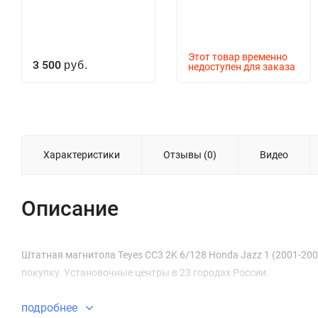
Этот товар временно
3 500
руб.
недоступен для заказа
Характеристики
Отзывы (0)
Видео
Описание
Штатная магнитола Teyes CC3 2K 6/128 Honda Jazz 1 (2001-2009)
покупку. Установочные центры в 23 городах России.
подробнее