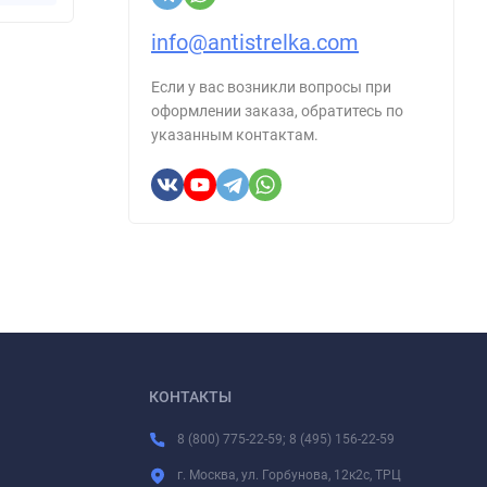
info@antistrelka.com
Если у вас возникли вопросы при
оформлении заказа, обратитесь по
указанным контактам.
КОНТАКТЫ
8 (800) 775-22-59; 8 (495) 156-22-59
г. Москва, ул. Горбунова, 12к2с, ТРЦ