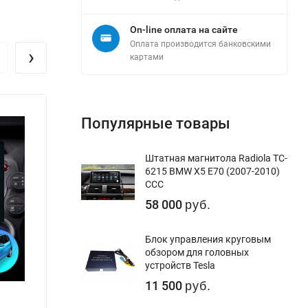
On-line оплата на сайте
Оплата производится банковскими
›
картами
Популярные товары
Штатная магнитола Radiola TC-
6215 BMW X5 E70 (2007-2010)
CCC
58 000
руб.
Блок управления круговым
обзором для головных
устройств Tesla
11 500
руб.