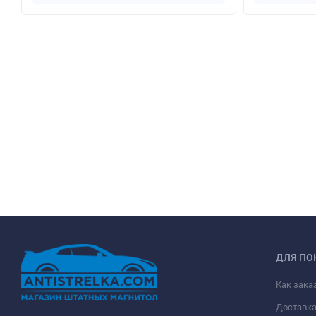
ДЛЯ ПО
Как зака
Доставк