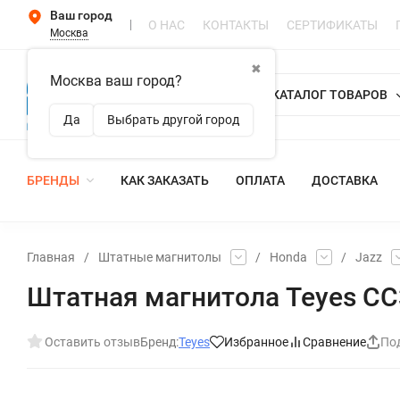
Ваш город
О НАС
КОНТАКТЫ
СЕРТИФИКАТЫ
Москва
✖
Москва ваш город?
КАТАЛОГ ТОВАРОВ
Да
Выбрать другой город
БРЕНДЫ
КАК ЗАКАЗАТЬ
ОПЛАТА
ДОСТАВКА
Главная
/
Штатные магнитолы
/
Honda
/
Jazz
Штатная магнитола Teyes CC3 
Оставить отзыв
Бренд:
Teyes
Избранное
Сравнение
По