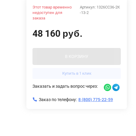
Этот товар временно
Артикул:
1326CC36-2K
недоступен для
-13-2
заказа
48 160
руб.
В КОРЗИНУ
Купить в 1 клик
Заказать и задать вопрос через:
Заказ по телефону:
8 (800) 775-22-59