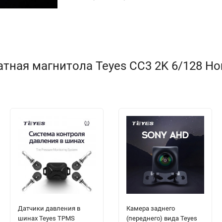
ная магнитола Teyes CC3 2K 6/128 Honda
Датчики давления в
Камера заднего
шинах Teyes TPMS
(переднего) вида Teyes