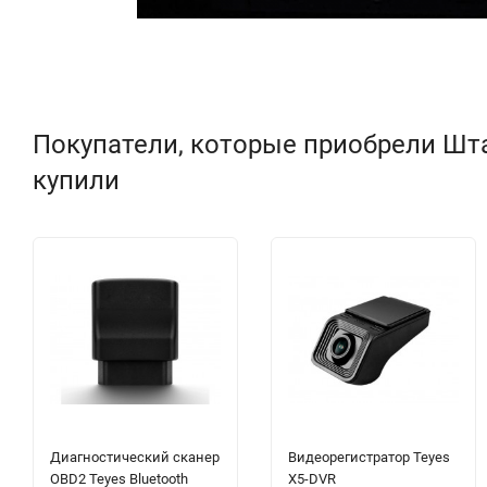
Покупатели, которые приобрели Штат
купили
Диагностический сканер
Видеорегистратор Teyes
OBD2 Teyes Bluetooth
X5-DVR