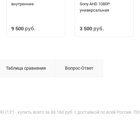
внутренние
Sony AHD 1080P
универсальная
9 500
3 500
руб.
руб.
Таблица сравнения
Вопрос-Ответ
 (13") - купить всего за 48 160 руб. с доставкой по всей России. 