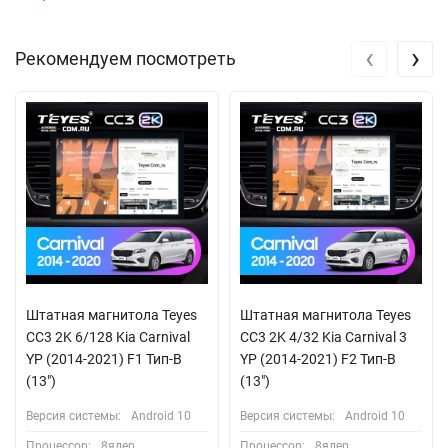
‹
›
Рекомендуем посмотреть
Штатная магнитола Teyes
Штатная магнитола Teyes
CC3 2K 6/128 Kia Carnival
CC3 2K 4/32 Kia Carnival 3
YP (2014-2021) F1 Тип-B
YP (2014-2021) F2 Тип-B
(13")
(13")
Версия системы:
Android 10
Версия системы:
Android 10
Процессор:
8ядер
Процессор:
8ядер