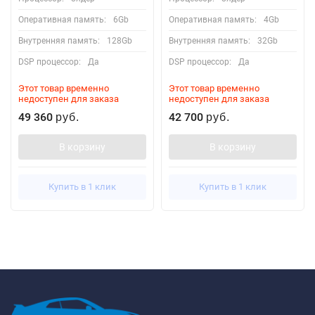
Оперативная память:
6Gb
Оперативная память:
4Gb
Внутренняя память:
128Gb
Внутренняя память:
32Gb
DSP процессор:
Да
DSP процессор:
Да
Этот товар временно
Этот товар временно
недоступен для заказа
недоступен для заказа
49 360
42 700
руб.
руб.
В корзину
В корзину
Купить в 1 клик
Купить в 1 клик