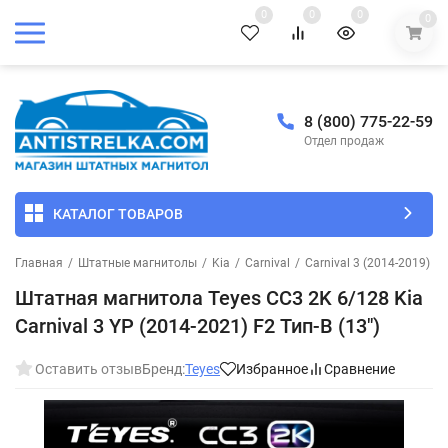
0
0
0
0
8 (800) 775-22-59
Отдел продаж
КАТАЛОГ ТОВАРОВ
Главная
/
Штатные магнитолы
/
Kia
/
Carnival
/
Carnival 3 (2014-2019)
/
Штатная магнитола Teyes CC3 2K 6/128 Kia
Carnival 3 YP (2014-2021) F2 Тип-B (13")
Оставить отзыв
Бренд:
Teyes
Избранное
Сравнение