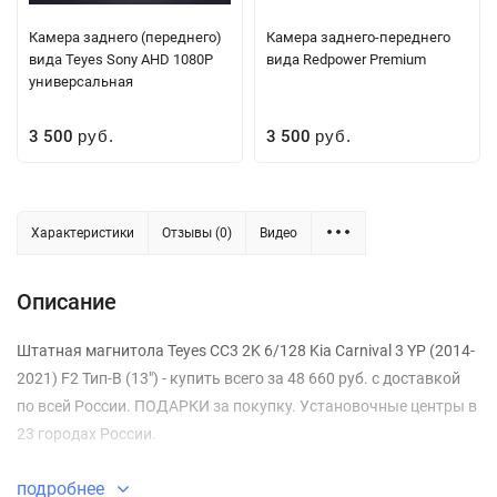
Камера заднего (переднего)
Камера заднего-переднего
вида Teyes Sony AHD 1080P
вида Redpower Premium
универсальная
3 500
3 500
руб.
руб.
Характеристики
Отзывы (0)
Видео
Описание
Штатная магнитола Teyes CC3 2K 6/128 Kia Carnival 3 YP (2014-
2021) F2 Тип-B (13") - купить всего за 48 660 руб. с доставкой
по всей России. ПОДАРКИ за покупку. Установочные центры в
23 городах России.
подробнее