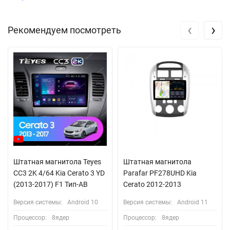
‹
›
Рекомендуем посмотреть
Штатная магнитола Teyes
Штатная магнитола
CC3 2K 4/64 Kia Cerato 3 YD
Parafar PF278UHD Kia
(2013-2017) F1 Тип-AB
Cerato 2012-2013
Версия системы:
Android 10
Версия системы:
Android 11
Процессор:
8ядер
Процессор:
8ядер