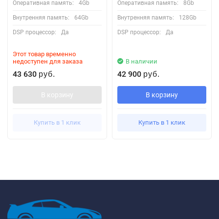
Оперативная память:
4Gb
Оперативная память:
8Gb
Внутренняя память:
64Gb
Внутренняя память:
128Gb
DSP процессор:
Да
DSP процессор:
Да
Этот товар временно
недоступен для заказа
В наличии
43 630
42 900
руб.
руб.
В корзину
В корзину
Купить в 1 клик
Купить в 1 клик