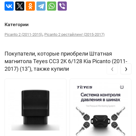
Категории
,
Picanto 2 (2011-2015)
Picanto 2 рестайлинг (2015-2017)
Покупатели, которые приобрели Штатная
магнитола Teyes CC3 2K 6/128 Kia Picanto (2011-
‹
›
2017) (13"), также купили