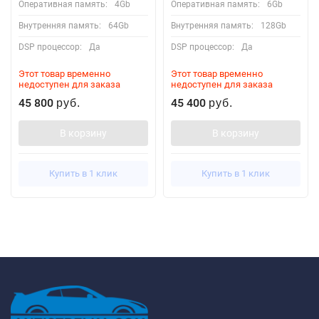
Оперативная память:
4Gb
Оперативная память:
6Gb
Внутренняя память:
64Gb
Внутренняя память:
128Gb
DSP процессор:
Да
DSP процессор:
Да
Этот товар временно
Этот товар временно
недоступен для заказа
недоступен для заказа
45 800
45 400
руб.
руб.
В корзину
В корзину
Купить в 1 клик
Купить в 1 клик