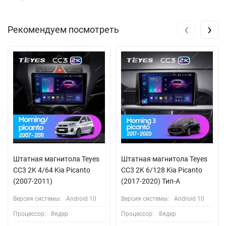
‹
›
Рекомендуем посмотреть
Штатная магнитола Teyes
Штатная магнитола Teyes
CC3 2K 4/64 Kia Picanto
CC3 2K 6/128 Kia Picanto
(2007-2011)
(2017-2020) Тип-A
Версия системы:
Android 10
Версия системы:
Android 10
Процессор:
8ядер
Процессор:
8ядер