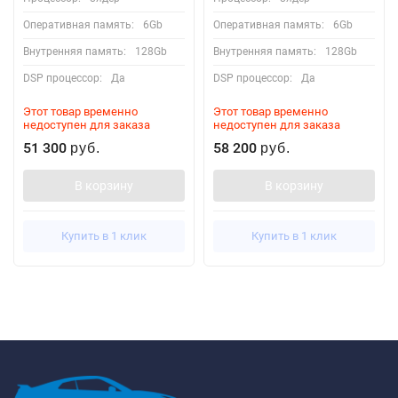
Оперативная память:
6Gb
Оперативная память:
6Gb
Внутренняя память:
128Gb
Внутренняя память:
128Gb
DSP процессор:
Да
DSP процессор:
Да
Этот товар временно
Этот товар временно
недоступен для заказа
недоступен для заказа
51 300
58 200
руб.
руб.
В корзину
В корзину
Купить в 1 клик
Купить в 1 клик