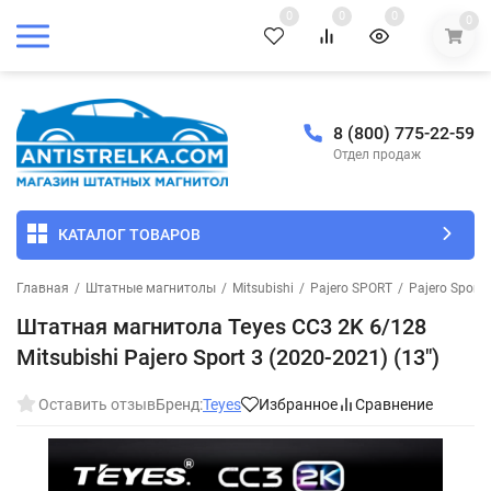
0
0
0
0
8 (800) 775-22-59
Отдел продаж
КАТАЛОГ ТОВАРОВ
Главная
/
Штатные магнитолы
/
Mitsubishi
/
Pajero SPORT
/
Pajero Sport 
Штатная магнитола Teyes CC3 2K 6/128
Mitsubishi Pajero Sport 3 (2020-2021) (13")
Оставить отзыв
Бренд:
Teyes
Избранное
Сравнение