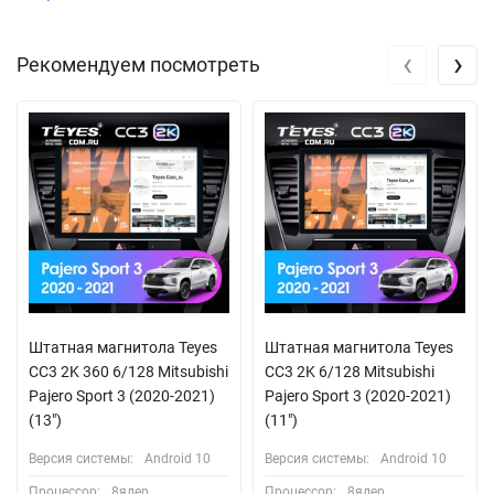
‹
›
Рекомендуем посмотреть
Штатная магнитола Teyes
Штатная магнитола Teyes
CC3 2K 360 6/128 Mitsubishi
CC3 2K 6/128 Mitsubishi
Pajero Sport 3 (2020-2021)
Pajero Sport 3 (2020-2021)
(13")
(11")
Версия системы:
Android 10
Версия системы:
Android 10
Процессор:
8ядер
Процессор:
8ядер