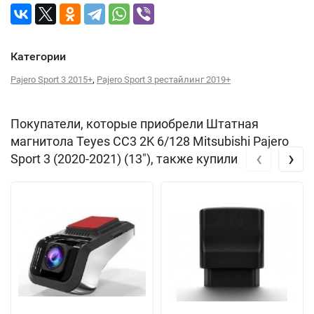
Категории
,
Pajero Sport 3 2015+
Pajero Sport 3 рестайлинг 2019+
Покупатели, которые приобрели Штатная
магнитола Teyes CC3 2K 6/128 Mitsubishi Pajero
‹
›
Sport 3 (2020-2021) (13"), также купили