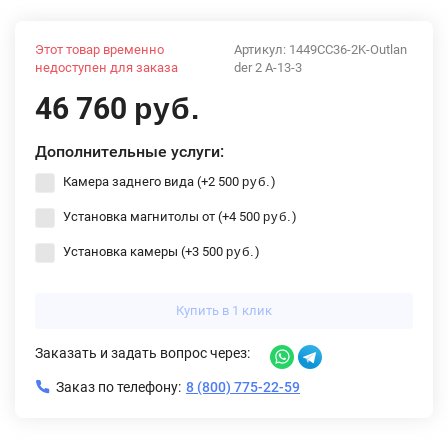
Этот товар временно
Артикул:
1449CC36-2K-Outlan
недоступен для заказа
der 2 A-13-3
46 760
руб.
Дополнительные услуги:
Камера заднего вида (+
2 500
)
руб.
Установка магнитолы от (+
4 500
)
руб.
Установка камеры (+
3 500
)
руб.
Купить в 1 клик
Заказать и задать вопрос через:
Заказ по телефону:
8 (800) 775-22-59