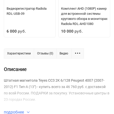
Видеорегистратор Radiola
Комплект AHD (1080P) камер
RDL-USB-09
для встроенной системы
кругового обзора в мониторах
Radiola RDL-AHD1080
6 000
10 000
руб.
руб.
Характеристики
Отзывы (0)
Видео
Описание
Штатная магнитола Teyes CC3 2K 6/128 Peugeot 4007 (2007-
2012) F1 Тип-A (13") - купить всего за 46 760 руб. с доставкой
по всей России. ПОДАРКИ за покупку. Установочные центры в
23 городах России.
подробнее