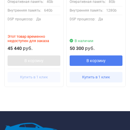
Оперативная память:
4Gb
Оперативная память:
8Gb
Внутренняя память:
64Gb
Внутренняя память:
128Gb
DSP процессор:
Да
DSP процессор:
Да
Этот товар временно
недоступен для заказа
В наличии
45 440
50 300
руб.
руб.
В корзину
В корзину
Купить в 1 клик
Купить в 1 клик