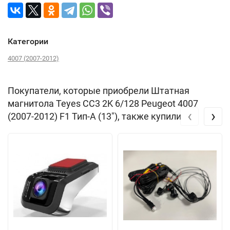
Категории
4007 (2007-2012)
Покупатели, которые приобрели Штатная
магнитола Teyes CC3 2K 6/128 Peugeot 4007
‹
›
(2007-2012) F1 Тип-A (13"), также купили