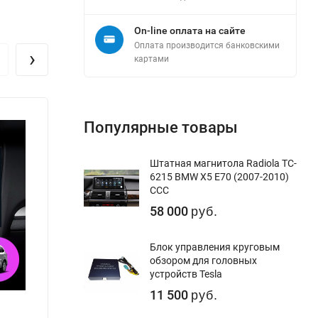
On-line оплата на сайте
Оплата производится банковскими
›
картами
Популярные товары
Штатная магнитола Radiola TC-
6215 BMW X5 E70 (2007-2010)
CCC
58 000
руб.
Блок управления круговым
обзором для головных
устройств Tesla
11 500
руб.