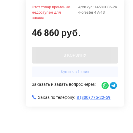
Этот товар временно
Артикул:
1458CC36-2K
недоступен для
-Forester 4 A-13
заказа
46 860
руб.
В КОРЗИНУ
Купить в 1 клик
Заказать и задать вопрос через:
Заказ по телефону:
8 (800) 775-22-59