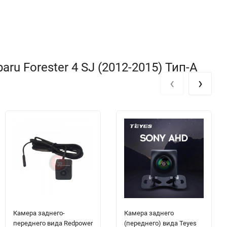
u Forester 4 SJ (2012-2015) Тип-A
‹
›
Камера заднего-
Камера заднего
переднего вида Redpower
(переднего) вида Teyes