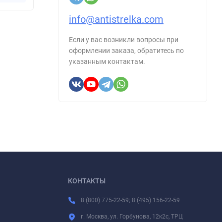
info@antistrelka.com
Если у вас возникли вопросы при
оформлении заказа, обратитесь по
указанным контактам.
КОНТАКТЫ
8 (800) 775-22-59; 8 (495) 156-22-59
г. Москва, ул. Горбунова, 12к2с, ТРЦ