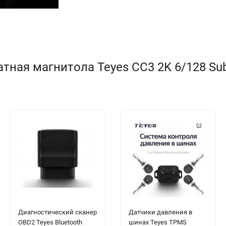
ная магнитола Teyes CC3 2K 6/128 Subar
Диагностический сканер
Датчики давления в
OBD2 Teyes Bluetooth
шинах Teyes TPMS