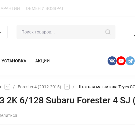
ГАРАНТИИ
ОБМЕН И ВОЗВРАТ
УСТАНОВКА
АКЦИИ
r
/
Forester 4 (2012-2015)
/
Штатная магнитола Teyes CC3 
2K 6/128 Subaru Forester 4 SJ (
делиться