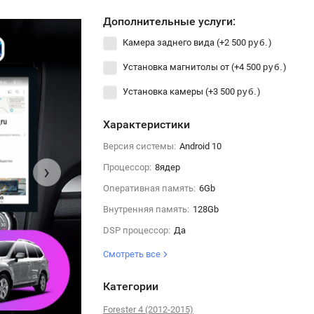
Дополнительные услуги:
Камера заднего вида (+
2 500
)
руб.
Установка магнитолы от (+
4 500
)
руб.
Установка камеры (+
3 500
)
руб.
Характеристики
Версия системы:
Android 10
›
Процессор:
8ядер
Оперативная память:
6Gb
Внутренняя память:
128Gb
DSP процессор:
Да
Смотреть все
Категории
Forester 4 (2012-2015)