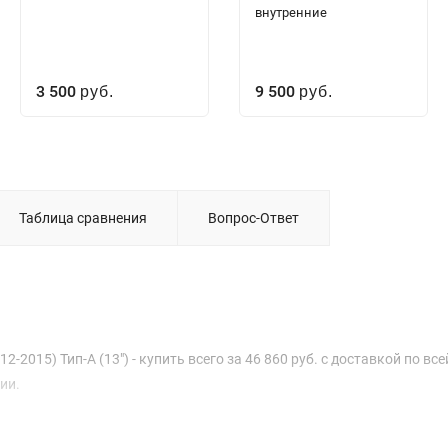
внутренние
3 500
9 500
руб.
руб.
Таблица сравнения
Вопрос-Ответ
2-2015) Тип-A (13") - купить всего за 46 860 руб. с доставкой по все
ии.