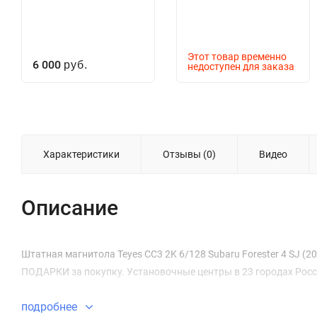
Этот товар временно
6 000
руб.
недоступен для заказа
Характеристики
Отзывы (0)
Видео
Описание
Штатная магнитола Teyes CC3 2K 6/128 Subaru Forester 4 SJ (201
ПОДАРКИ за покупку. Установочные центры в 23 городах Росс
подробнее