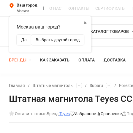
Ваш город
О НАС
КОНТАКТЫ
СЕРТИФИКАТЫ
Москва
✖
Москва ваш город?
КАТАЛОГ ТОВАРОВ
Да
Выбрать другой город
БРЕНДЫ
КАК ЗАКАЗАТЬ
ОПЛАТА
ДОСТАВКА
Главная
/
Штатные магнитолы
/
Subaru
/
Foreste
Штатная магнитола Teyes CC3 
Оставить отзыв
Бренд:
Teyes
Избранное
Сравнение
По