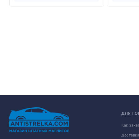
ДЛЯ ПО
Как зака
Доставк