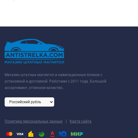
Магазин штатных магнитол и навигационных блоков с
установкой и доставкой. Работаем с 2011 года. Большой
ассортимент, отличное качество.
|
Политика персональных данных
Карта сайта