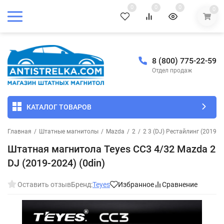
0
0
0
0
8 (800) 775-22-59
Отдел продаж
КАТАЛОГ ТОВАРОВ
Главная
/
Штатные магнитолы
/
Mazda
/
2
/
2 3 (DJ) Рестайлинг (2019-2
Штатная магнитола Teyes CC3 4/32 Mazda 2
DJ (2019-2024) (0din)
Оставить отзыв
Бренд:
Teyes
Избранное
Сравнение