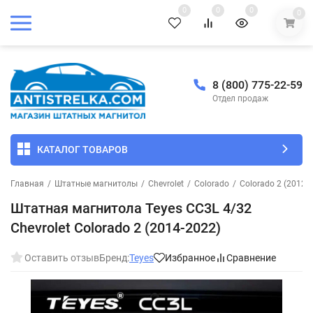
0
0
0
0
8 (800) 775-22-59
Отдел продаж
КАТАЛОГ ТОВАРОВ
Главная
/
Штатные магнитолы
/
Chevrolet
/
Colorado
/
Colorado 2 (2012-
Штатная магнитола Teyes CC3L 4/32
Chevrolet Colorado 2 (2014-2022)
Оставить отзыв
Бренд:
Teyes
Избранное
Сравнение