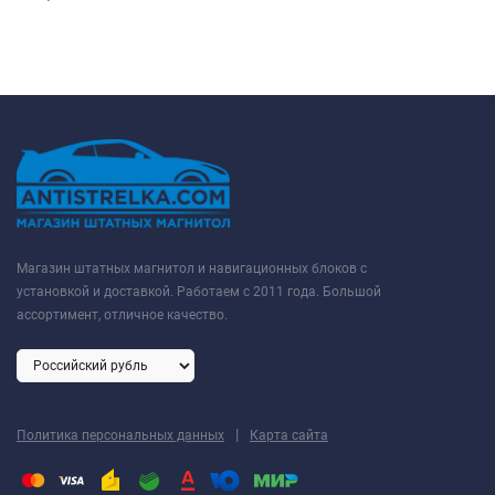
Магазин штатных магнитол и навигационных блоков с
установкой и доставкой. Работаем с 2011 года. Большой
ассортимент, отличное качество.
|
Политика персональных данных
Карта сайта