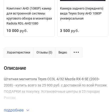
Комплект AHD (1080P) камер
Камера заднего (переднего)
для встроенной системы
вида Teyes Sony AHD 1080P
кругового обзора в мониторах
универсальная
Radiola RDL-AHD1080
10 000
3 500
руб.
руб.
Характеристики
Отзывы (0)
Видео
Описание
Штатная магнитола Teyes CC3L 4/32 Mazda RX-8 SE (2003-
2008) - купить всего за 25 900 руб. с доставкой по всей России.
ПОДАРКИ за покупку. Установочные центры в 23 городах
России.
подробнее