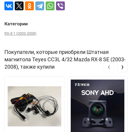
Категории
RX-8 1 (2003-2008)
Покупатели, которые приобрели Штатная
магнитола Teyes CC3L 4/32 Mazda RX-8 SE (2003-
‹
›
2008), также купили