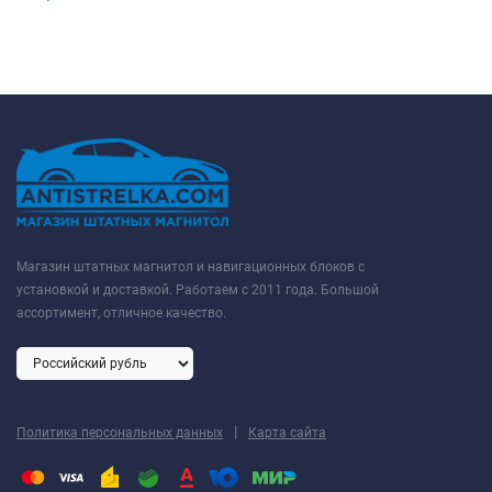
Магазин штатных магнитол и навигационных блоков с
установкой и доставкой. Работаем с 2011 года. Большой
ассортимент, отличное качество.
|
Политика персональных данных
Карта сайта