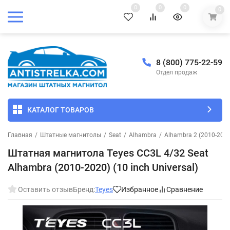
0
0
0
0
8 (800) 775-22-59
Отдел продаж
КАТАЛОГ ТОВАРОВ
Главная
/
Штатные магнитолы
/
Seat
/
Alhambra
/
Alhambra 2 (2010-2015
Штатная магнитола Teyes CC3L 4/32 Seat
Alhambra (2010-2020) (10 inch Universal)
Оставить отзыв
Бренд:
Teyes
Избранное
Сравнение