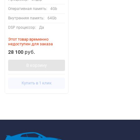
Оперативная память:
4Gb
Внутренняя память:
64Gb
DSP процессор:
Да
Этот товар временно
недоступен для заказа
28 100
руб.
В корзину
Купить в 1 клик