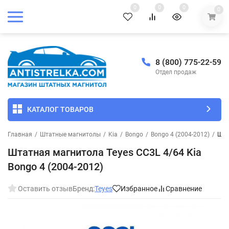
0
0
0
0
8 (800) 775-22-59
Отдел продаж
КАТАЛОГ ТОВАРОВ
Главная
/
Штатные магнитолы
/
Kia
/
Bongo
/
Bongo 4 (2004-2012)
/
Шта
Штатная магнитола Teyes CC3L 4/64 Kia
Bongo 4 (2004-2012)
Оставить отзыв
Бренд:
Teyes
Избранное
Сравнение