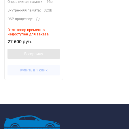
Оперативная память:
4Gb
Внутренняя память:
32Gb
DSP процессор:
Да
Этот товар временно
недоступен для заказа
27 600
руб.
В корзину
Купить в 1 клик