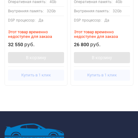
Оперативная память:
4Gb
Оперативная память:
4Gb
Внутренняя память:
32Gb
Внутренняя память:
32Gb
DSP процессор:
Да
DSP процессор:
Да
Этот товар временно
Этот товар временно
недоступен для заказа
недоступен для заказа
32 550
26 800
руб.
руб.
В корзину
В корзину
Купить в 1 клик
Купить в 1 клик