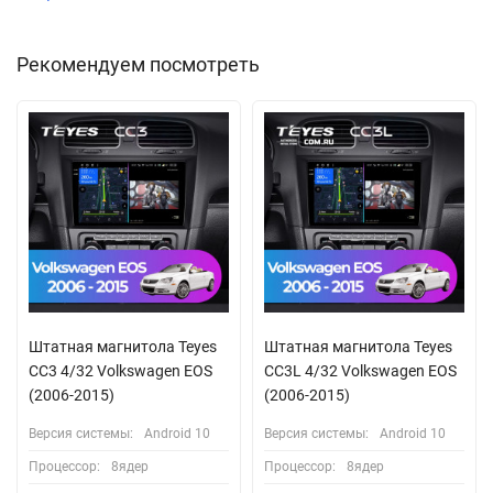
Рекомендуем посмотреть
Штатная магнитола Teyes
Штатная магнитола Teyes
CC3 4/32 Volkswagen EOS
CC3L 4/32 Volkswagen EOS
(2006-2015)
(2006-2015)
Версия системы:
Android 10
Версия системы:
Android 10
Процессор:
8ядер
Процессор:
8ядер