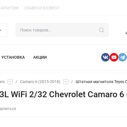
ГАРАНТИИ
ОБМЕН И ВОЗВРАТ
УСТАНОВКА
АКЦИИ
aro
/
Camaro 6 (2015-2018)
/
Штатная магнитола Teyes CC
 WiFi 2/32 Chevrolet Camaro 6 
делиться