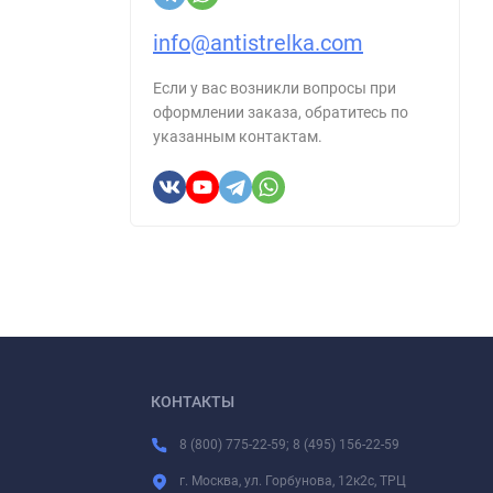
info@antistrelka.com
Если у вас возникли вопросы при
оформлении заказа, обратитесь по
указанным контактам.
КОНТАКТЫ
8 (800) 775-22-59; 8 (495) 156-22-59
г. Москва, ул. Горбунова, 12к2с, ТРЦ