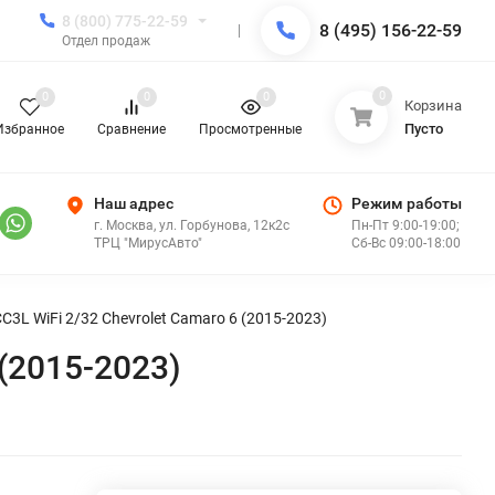
8 (800) 775-22-59
8 (495) 156-22-59
Отдел продаж
0
0
0
0
Корзина
Пусто
Избранное
Сравнение
Просмотренные
Наш адрес
Режим работы
г. Москва, ул. Горбунова, 12к2с
Пн-Пт 9:00-19:00;
ТРЦ "МирусАвто"
Сб-Вс 09:00-18:00
3L WiFi 2/32 Chevrolet Camaro 6 (2015-2023)
(2015-2023)