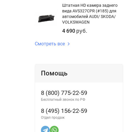
Штатная HD камера заднего
вида AVS327CPR (#185) для
автомобилей AUDI/ SKODA/
VOLKSWAGEN
4 690
руб.
Смотреть все
Помощь
8 (800) 775-22-59
Бесплатный звонок по РФ
8 (495) 156-22-59
Отдел продаж