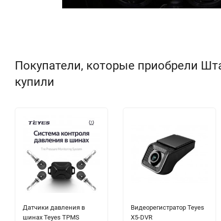
Покупатели, которые приобрели Штат
купили
Датчики давления в
Видеорегистратор Teyes
шинах Teyes TPMS
X5-DVR