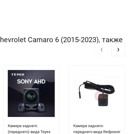
evrolet Camaro 6 (2015-2023), также
‹
›
Камера заднего
Камера заднего-
(переднего) вида Teyes
переднего вида Redpower