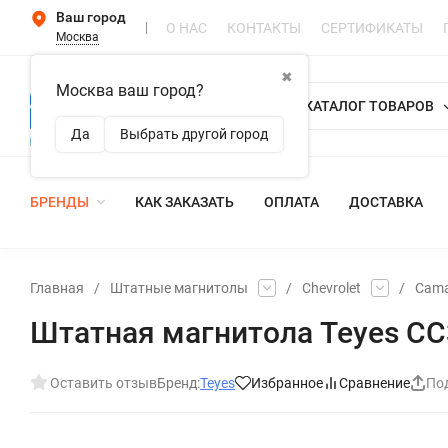
Ваш город
О НАС
КОНТАКТЫ
СЕРТИФИКАТЫ
Москва
✖
Москва ваш город?
КАТАЛОГ ТОВАРОВ
Да
Выбрать другой город
БРЕНДЫ
КАК ЗАКАЗАТЬ
ОПЛАТА
ДОСТАВКА
Главная
/
Штатные магнитолы
/
Chevrolet
/
Cam
Штатная магнитола Teyes CC3L
Оставить отзыв
Бренд:
Teyes
Избранное
Сравнение
По