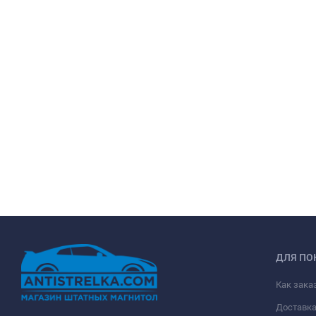
ДЛЯ ПО
Как зака
Доставк