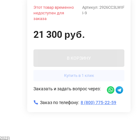
Этот товар временно
Артикул:
2926CC3LWIF
недоступен для
I-9
заказа
21 300
руб.
В КОРЗИНУ
Купить в 1 клик
Заказать и задать вопрос через:
Заказ по телефону:
8 (800) 775-22-59
2023)