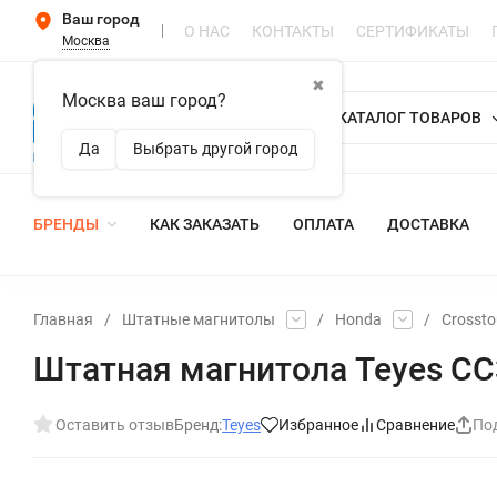
Ваш город
О НАС
КОНТАКТЫ
СЕРТИФИКАТЫ
Москва
✖
Москва ваш город?
КАТАЛОГ ТОВАРОВ
Да
Выбрать другой город
БРЕНДЫ
КАК ЗАКАЗАТЬ
ОПЛАТА
ДОСТАВКА
Главная
/
Штатные магнитолы
/
Honda
/
Crossto
Штатная магнитола Teyes CC3L
Оставить отзыв
Бренд:
Teyes
Избранное
Сравнение
По