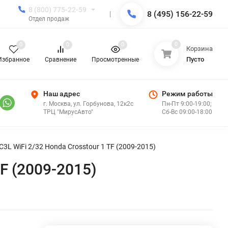
8 (800) 775-22-59
8 (495) 156-22-59
Отдел продаж
0
0
0
0
Корзина
Пусто
Избранное
Сравнение
Просмотренные
Наш адрес
Режим работы
г. Москва, ул. Горбунова, 12к2с
Пн-Пт 9:00-19:00;
ТРЦ "МирусАвто"
Сб-Вс 09:00-18:00
3L WiFi 2/32 Honda Crosstour 1 TF (2009-2015)
F (2009-2015)