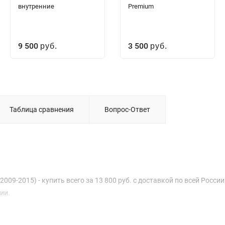
внутренние
Premium
9 500
3 500
руб.
руб.
Таблица сравнения
Вопрос-Ответ
009-2015) - купить всего за 13 800 руб. с доставкой по всей России
ии.