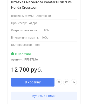
Штатная магнитола Parafar PF987Lite
Honda Crosstour
Версия системы:
Android 10
Процессор:
4ядра
Оперативная память:
1Gb
Внутренняя память:
16Gb
DSP процессор:
Нет
В наличии
Артикул:
PF987Lite
12 700
руб.
В корзину
Купить в 1 клик