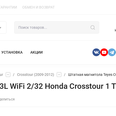
ГАРАНТИИ
ОБМЕН И ВОЗВРАТ
УСТАНОВКА
АКЦИИ
ur
/
Crosstour (2009-2012)
/
Штатная магнитола Teyes CC
 WiFi 2/32 Honda Crosstour 1 T
делиться