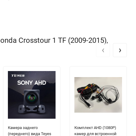
da Crosstour 1 TF (2009-2015),
‹
›
Камера заднего
Комплект AHD (1080P)
(переднего) вида Teyes
камер для встроенной