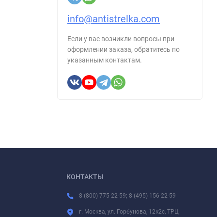
info@antistrelka.com
Если у вас возникли вопросы при
оформлении заказа, обратитесь по
указанным контактам.
КОНТАКТЫ
8 (800) 775-22-59; 8 (495) 156-22-59
г. Москва, ул. Горбунова, 12к2с, ТРЦ