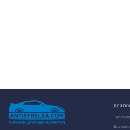
ДЛЯ ПО
Как зака
Доставк