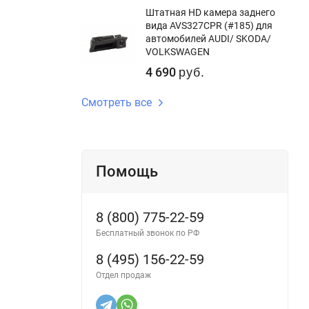
Штатная HD камера заднего
вида AVS327CPR (#185) для
автомобилей AUDI/ SKODA/
VOLKSWAGEN
4 690
руб.
Смотреть все
Помощь
8 (800) 775-22-59
Бесплатный звонок по РФ
8 (495) 156-22-59
Отдел продаж