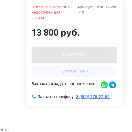
Этот товар временно
Артикул:
1959CC3LWIF
недоступен для
I-10
заказа
13 800
руб.
В КОРЗИНУ
Купить в 1 клик
Заказать и задать вопрос через:
Заказ по телефону:
8 (800) 775-22-59
-2015)