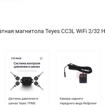
ная магнитола Teyes CC3L WiFi 2/32 Hon
Датчики давления в
Камера заднего-
шинах Teyes TPMS
переднего вида Redpower