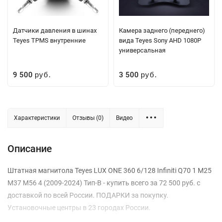
Датчики давления в шинах
Камера заднего (переднего)
Teyes TPMS внутренние
вида Teyes Sony AHD 1080P
универсальная
9 500
3 500
руб.
руб.
Характеристики
Отзывы (0)
Видео
Описание
Штатная магнитола Teyes LUX ONE 360 6/128 Infiniti Q70 1 M25
M37 M56 4 (2009-2024) Тип-B - купить всего за 72 500 руб. с
доставкой по всей России. ПОДАРКИ за покупку.
Установочные центры в 23 городах России.