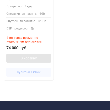
Процессор:
8ядер
Оперативная память:
6Gb
Внутренняя память:
128Gb
DSP процессор:
Да
Этот товар временно
недоступен для заказа
74 000
руб.
В корзину
Купить в 1 клик