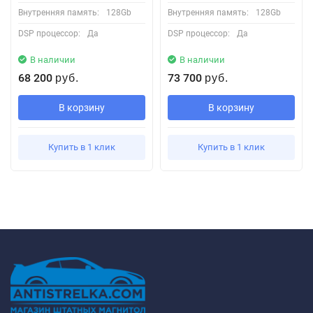
Внутренняя память:
128Gb
Внутренняя память:
128Gb
DSP процессор:
Да
DSP процессор:
Да
В наличии
В наличии
68 200
73 700
руб.
руб.
В корзину
В корзину
Купить в 1 клик
Купить в 1 клик