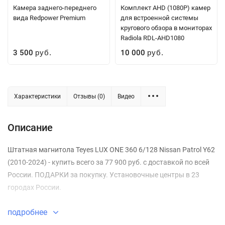
Камера заднего-переднего
Комплект AHD (1080P) камер
вида Redpower Premium
для встроенной системы
кругового обзора в мониторах
Radiola RDL-AHD1080
3 500
10 000
руб.
руб.
Характеристики
Отзывы (0)
Видео
Описание
Штатная магнитола Teyes LUX ONE 360 6/128 Nissan Patrol Y62
(2010-2024) - купить всего за 77 900 руб. с доставкой по всей
России. ПОДАРКИ за покупку. Установочные центры в 23
городах России.
подробнее