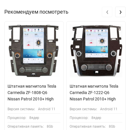
‹
›
Рекомендуем посмотреть
Штатная магнитола Tesla
Штатная магнитола Tesla
Carmedia ZF-1808-Q6
Carmedia ZF-1222-Q6
Nissan Patrol 2010+ High
Nissan Patrol 2010+ High
Версия системы:
Android 11
Версия системы:
Android 11
Процессор:
8ядер
Процессор:
8ядер
Оперативная память:
8Gb
Оперативная память:
8Gb