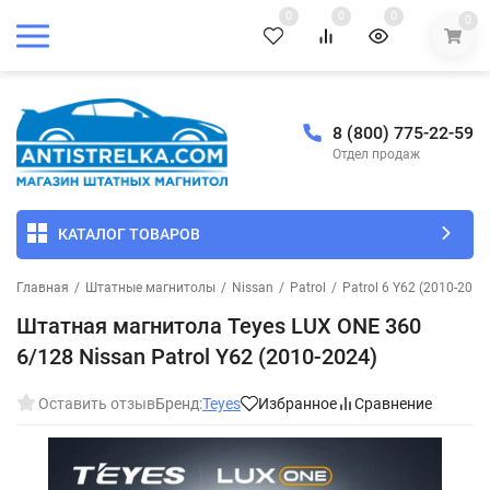
0
0
0
0
8 (800) 775-22-59
Отдел продаж
КАТАЛОГ ТОВАРОВ
Главная
/
Штатные магнитолы
/
Nissan
/
Patrol
/
Patrol 6 Y62 (2010-2014
Штатная магнитола Teyes LUX ONE 360
6/128 Nissan Patrol Y62 (2010-2024)
Оставить отзыв
Бренд:
Teyes
Избранное
Сравнение