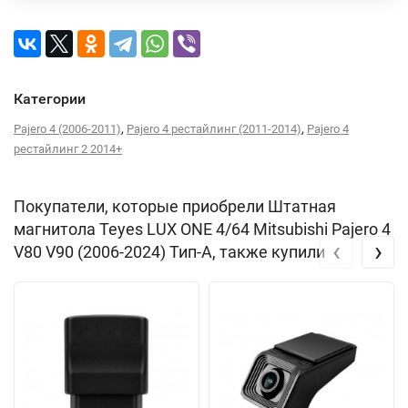
Категории
,
,
Pajero 4 (2006-2011)
Pajero 4 рестайлинг (2011-2014)
Pajero 4
рестайлинг 2 2014+
Покупатели, которые приобрели Штатная
магнитола Teyes LUX ONE 4/64 Mitsubishi Pajero 4
‹
›
V80 V90 (2006-2024) Тип-A, также купили