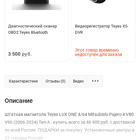
Диагностический сканер
Видеорегистратор Teyes X5-
OBD2 Teyes Bluetooth
DVR
Этот товар временно
3 500
недоступен для заказа
руб.
Характеристики
Отзывы (0)
Видео
Описание
Штатная магнитола Teyes LUX ONE 4/64 Mitsubishi Pajero 4 V80
V90 (2006-2024) Тип-A - купить всего за 46 900 руб. с доставкой
по всей России. ПОДАРКИ за покупку. Установочные центры в
23 городах России.