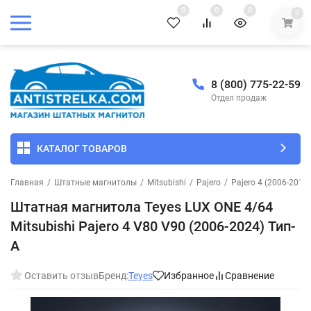
0
0
0
0
8 (800) 775-22-59
Отдел продаж
КАТАЛОГ ТОВАРОВ
Главная
/
Штатные магнитолы
/
Mitsubishi
/
Pajero
/
Pajero 4 (2006-2011)
Штатная магнитола Teyes LUX ONE 4/64
Mitsubishi Pajero 4 V80 V90 (2006-2024) Тип-
A
Оставить отзыв
Бренд:
Teyes
Избранное
Сравнение