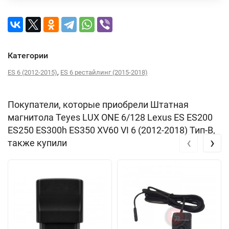
Категории
,
ES 6 (2012-2015)
ES 6 рестайлинг (2015-2018)
Покупатели, которые приобрели Штатная
магнитола Teyes LUX ONE 6/128 Lexus ES ES200
ES250 ES300h ES350 XV60 VI 6 (2012-2018) Тип-B,
‹
›
также купили