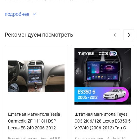
подробнее
‹
›
Рекомендуем посмотреть
Штатная магнитола Tesla
Штатная магнитола Teyes
Carmedia ZF-1118H-DSP
CC3 2K 6/128 Lexus ES350 5
Lexus ES 240 2006-2012
V XV40 (2006-2012) Тип-C
Версия системы:
Android 9.0
Версия системы:
Android 10