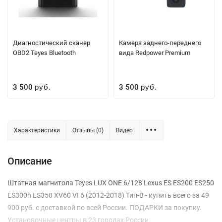
Диагностический сканер
Камера заднего-переднего
OBD2 Teyes Bluetooth
вида Redpower Premium
3 500
3 500
руб.
руб.
Характеристики
Отзывы (0)
Видео
Описание
Штатная магнитола Teyes LUX ONE 6/128 Lexus ES ES200 ES250
ES300h ES350 XV60 VI 6 (2012-2018) Тип-B - купить всего за 49
900 руб. с доставкой по всей России. ПОДАРКИ за покупку.
Установочные центры в 23 городах России.