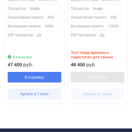
Процессор:
6ядер
Процессор:
8ядер
Оперативная память:
4Gb
Оперативная память:
6Gb
Внутренняя память:
64Gb
Внутренняя память:
128Gb
DSP процессор:
Да
DSP процессор:
Да
Этот товар временно
В наличии
недоступен для заказа
47 400
48 400
руб.
руб.
В корзину
В корзину
Купить в 1 клик
Купить в 1 клик