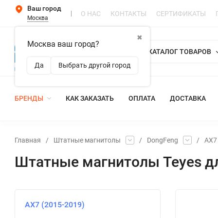
Ваш город
О НАС
КОНТАКТЫ
СЕРТИФИКАТЫ
Москва
✖
Москва ваш город?
КАТАЛОГ ТОВАРОВ
Да
Выбрать другой город
БРЕНДЫ
КАК ЗАКАЗАТЬ
ОПЛАТА
ДОСТАВКА
Главная
/
Штатные магнитолы
/
DongFeng
/
AX7
Штатные магнитолы Teyes дл
AX7 (2015-2019)