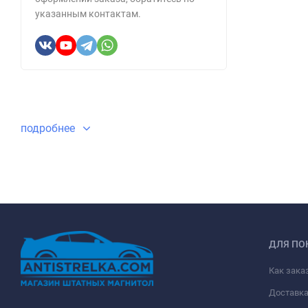
указанным контактам.
подробнее
ДЛЯ ПО
Как зака
Доставк