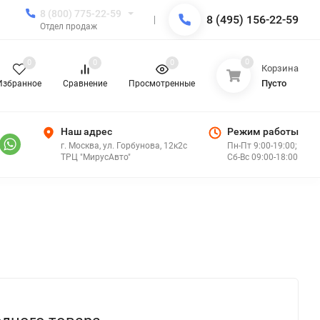
8 (800) 775-22-59
8 (495) 156-22-59
Отдел продаж
0
0
0
0
Корзина
Пусто
Избранное
Сравнение
Просмотренные
Наш адрес
Режим работы
г. Москва, ул. Горбунова, 12к2с
Пн-Пт 9:00-19:00;
ТРЦ "МирусАвто"
Сб-Вс 09:00-18:00