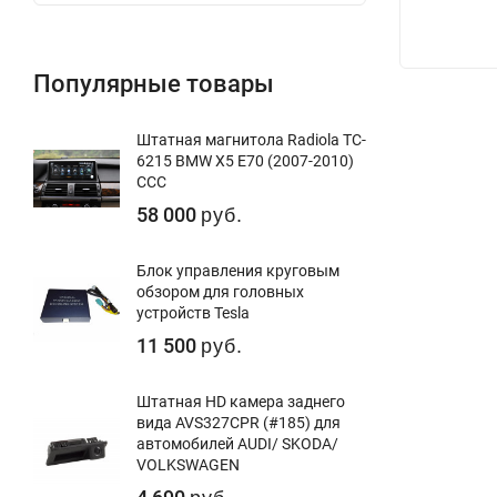
Популярные товары
Штатная магнитола Radiola TC-
6215 BMW X5 E70 (2007-2010)
CCC
58 000
руб.
Блок управления круговым
обзором для головных
устройств Tesla
11 500
руб.
Штатная HD камера заднего
вида AVS327CPR (#185) для
автомобилей AUDI/ SKODA/
VOLKSWAGEN