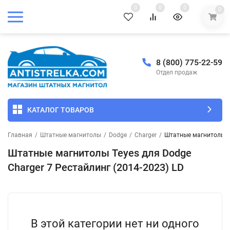
0
0
0
0
8 (800) 775-22-59
Отдел продаж
КАТАЛОГ ТОВАРОВ
Главная
/
Штатные магнитолы
/
Dodge
/
Charger
/
Штатные магнитолы Te
Штатные магнитолы Teyes для Dodge
Charger 7 Рестайлинг (2014-2023) LD
В этой категории нет ни одного