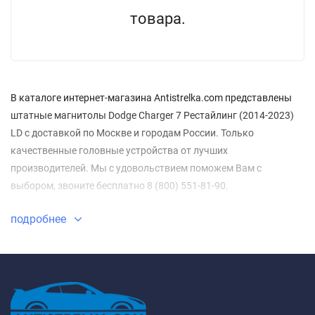
товара.
В каталоге интернет-магазина Antistrelka.com представлены
штатные магнитолы Dodge Charger 7 Рестайлинг (2014-2023)
LD с доставкой по Москве и городам России. Только
качественные головные устройства от лучших
производителей. Мы с удовольствием поможем Вам с
выбором, звоните бесплатно 8 (800) 551-81-90.
подробнее