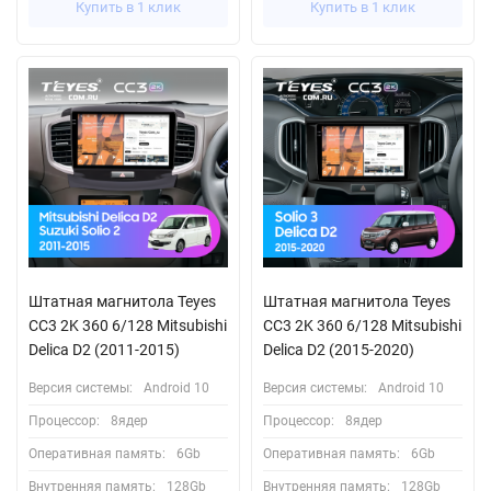
Купить в 1 клик
Купить в 1 клик
Штатная магнитола Teyes
Штатная магнитола Teyes
CC3 2K 360 6/128 Mitsubishi
CC3 2K 360 6/128 Mitsubishi
Delica D2 (2011-2015)
Delica D2 (2015-2020)
Версия системы:
Android 10
Версия системы:
Android 10
Процессор:
8ядер
Процессор:
8ядер
Оперативная память:
6Gb
Оперативная память:
6Gb
Внутренняя память:
128Gb
Внутренняя память:
128Gb