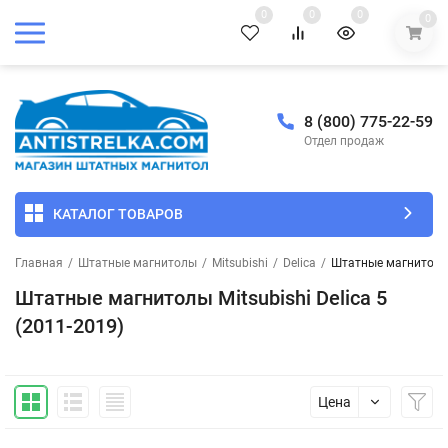
0
0
0
0
8 (800) 775-22-59
Отдел продаж
КАТАЛОГ ТОВАРОВ
Главная
/
Штатные магнитолы
/
Mitsubishi
/
Delica
/
Штатные магнитолы M
Штатные магнитолы Mitsubishi Delica 5
(2011-2019)
Цена