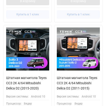
В корзину
В корзину
Купить в 1 клик
Купить в 1 клик
Штатная магнитола Teyes
Штатная магнитола Teyes
CC3 2K 4/64 Mitsubishi
CC3 2K 4/64 Mitsubishi
Delica D2 (2015-2020)
Delica D2 (2011-2015)
Версия системы:
Android 10
Версия системы:
Android 10
Процессор:
8ядер
Процессор:
8ядер