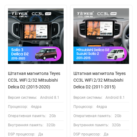
Штатная магнитола Teyes
Штатная магнитола Teyes
CC3L WiFi 2/32 Mitsubishi
CC3L WiFi 2/32 Mitsubishi
Delica D2 (2015-2020)
Delica D2 (2011-2015)
Версия системы:
Android 8.1
Версия системы:
Android 8.1
Процессор:
4ядра
Процессор:
4ядра
Оперативная память:
2Gb
Оперативная память:
2Gb
Внутренняя память:
32Gb
Внутренняя память:
32Gb
DSP процессор:
Да
DSP процессор:
Да