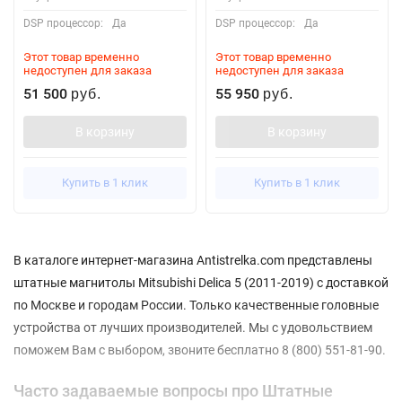
DSP процессор:
Да
DSP процессор:
Да
Этот товар временно
Этот товар временно
недоступен для заказа
недоступен для заказа
51 500
55 950
руб.
руб.
В корзину
В корзину
Купить в 1 клик
Купить в 1 клик
В каталоге интернет-магазина Antistrelka.com представлены
штатные магнитолы Mitsubishi Delica 5 (2011-2019) с доставкой
по Москве и городам России. Только качественные головные
устройства от лучших производителей. Мы с удовольствием
поможем Вам с выбором, звоните бесплатно 8 (800) 551-81-90.
Часто задаваемые вопросы про Штатные