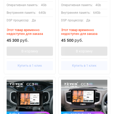
Оперативная память:
4Gb
Оперативная память:
4Gb
Внутренняя память:
64Gb
Внутренняя память:
64Gb
DSP процессор:
Да
DSP процессор:
Да
Этот товар временно
Этот товар временно
недоступен для заказа
недоступен для заказа
45 300
45 500
руб.
руб.
В корзину
В корзину
Купить в 1 клик
Купить в 1 клик