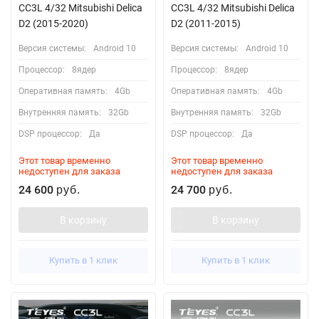
CC3L 4/32 Mitsubishi Delica
CC3L 4/32 Mitsubishi Delica
D2 (2015-2020)
D2 (2011-2015)
Версия системы:
Android 10
Версия системы:
Android 10
Процессор:
8ядер
Процессор:
8ядер
Оперативная память:
4Gb
Оперативная память:
4Gb
Внутренняя память:
32Gb
Внутренняя память:
32Gb
DSP процессор:
Да
DSP процессор:
Да
Этот товар временно
Этот товар временно
недоступен для заказа
недоступен для заказа
24 600
24 700
руб.
руб.
В корзину
В корзину
Купить в 1 клик
Купить в 1 клик