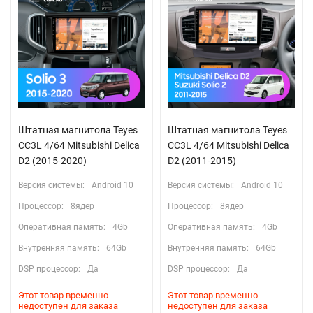
Штатная магнитола Teyes
Штатная магнитола Teyes
CC3L 4/64 Mitsubishi Delica
CC3L 4/64 Mitsubishi Delica
D2 (2015-2020)
D2 (2011-2015)
Версия системы:
Android 10
Версия системы:
Android 10
Процессор:
8ядер
Процессор:
8ядер
Оперативная память:
4Gb
Оперативная память:
4Gb
Внутренняя память:
64Gb
Внутренняя память:
64Gb
DSP процессор:
Да
DSP процессор:
Да
Этот товар временно
Этот товар временно
недоступен для заказа
недоступен для заказа