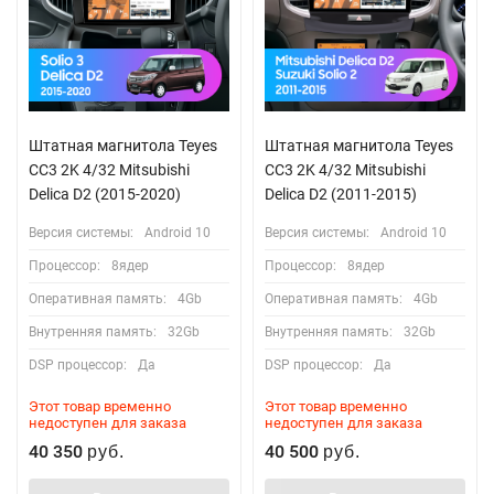
Штатная магнитола Teyes
Штатная магнитола Teyes
CC3 2K 4/32 Mitsubishi
CC3 2K 4/32 Mitsubishi
Delica D2 (2015-2020)
Delica D2 (2011-2015)
Версия системы:
Android 10
Версия системы:
Android 10
Процессор:
8ядер
Процессор:
8ядер
Оперативная память:
4Gb
Оперативная память:
4Gb
Внутренняя память:
32Gb
Внутренняя память:
32Gb
DSP процессор:
Да
DSP процессор:
Да
Этот товар временно
Этот товар временно
недоступен для заказа
недоступен для заказа
40 350
40 500
руб.
руб.