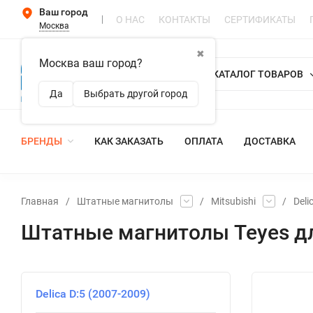
Ваш город
О НАС
КОНТАКТЫ
СЕРТИФИКАТЫ
Москва
✖
Москва ваш город?
КАТАЛОГ ТОВАРОВ
Да
Выбрать другой город
БРЕНДЫ
КАК ЗАКАЗАТЬ
ОПЛАТА
ДОСТАВКА
Главная
/
Штатные магнитолы
/
Mitsubishi
/
Deli
Штатные магнитолы Teyes для 
Delica D:5 (2007-2009)