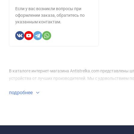
Если у вас возникли вопросы при
оформлении заказа, обратитесь по
указанным контактам.
В каталоге интернет-магазина Antistrelka.com представлены ш
устройства от лучших производителей. Мы с удовольствием по
подробнее