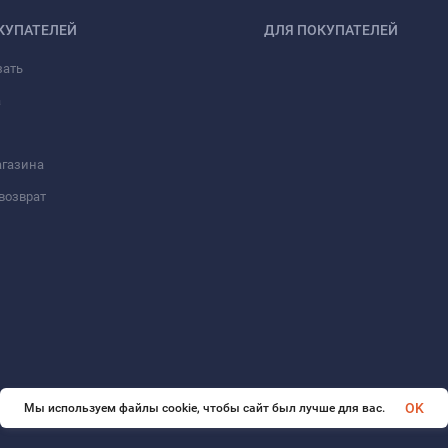
КУПАТЕЛЕЙ
ДЛЯ ПОКУПАТЕЛЕЙ
зать
а
агазина
возврат
OK
Мы используем файлы cookie, чтобы сайт был лучше для вас.