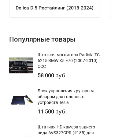
Delica D:5 Рестайлинг (2018-2024)
Популярные товары
Штатная магнитола Radiola TC-
6215 BMW X5 E70 (2007-2010)
CCC
58 000
руб.
Блок управления круговым
обзором для головных
устройств Tesla
11 500
руб.
Штатная HD камера заднего
вида AVS327CPR (#185) для