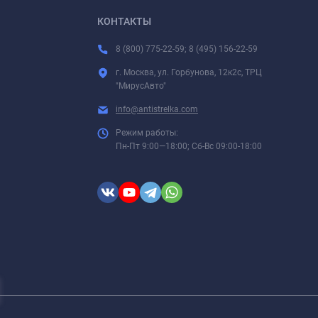
КОНТАКТЫ
8 (800) 775-22-59; 8 (495) 156-22-59
г. Москва, ул. Горбунова, 12к2с, ТРЦ
"МирусАвто"
info@antistrelka.com
Режим работы:
Пн-Пт 9:00—18:00; Сб-Вс 09:00-18:00