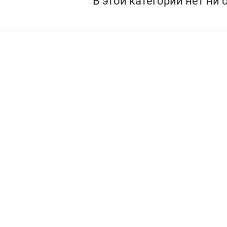
В этой категории нет ни 