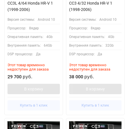
CC3L 4/64 Honda HR-V 1
CC3 4/32 Honda HR-V 1
(1998-2006)
(1998-2006)
Версия системы:
Android 10
Версия системы:
Android 10
Процессор:
8ядер
Процессор:
8ядер
Оперативная память:
4Gb
Оперативная память:
4Gb
Внутренняя память:
64Gb
Внутренняя память:
32Gb
DSP процессор:
Да
DSP процессор:
Да
Этот товар временно
Этот товар временно
недоступен для заказа
недоступен для заказа
29 700
38 000
руб.
руб.
В корзину
В корзину
Купить в 1 клик
Купить в 1 клик