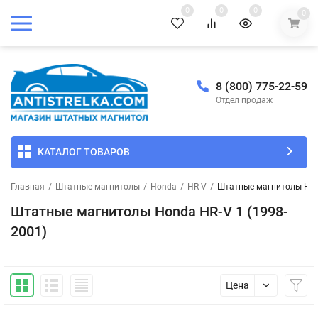
0
0
0
0
8 (800) 775-22-59
Отдел продаж
КАТАЛОГ ТОВАРОВ
Главная
/
Штатные магнитолы
/
Honda
/
HR-V
/
Штатные магнитолы Hond
Штатные магнитолы Honda HR-V 1 (1998-
2001)
Цена