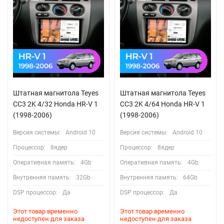
Штатная магнитола Teyes
Штатная магнитола Teyes
CC3 2K 4/32 Honda HR-V 1
CC3 2K 4/64 Honda HR-V 1
(1998-2006)
(1998-2006)
Версия системы:
Android 10
Версия системы:
Android 10
Процессор:
8ядер
Процессор:
8ядер
Оперативная память:
4Gb
Оперативная память:
4Gb
Внутренняя память:
32Gb
Внутренняя память:
64Gb
DSP процессор:
Да
DSP процессор:
Да
Этот товар временно
Этот товар временно
недоступен для заказа
недоступен для заказа