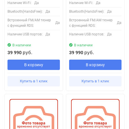
Наличие Wi-Fi:
Да
Наличие Wi-Fi:
Да
Bluetooth(HandsFree):
Да
Bluetooth(HandsFree):
Да
Встроенный FM/AM тюнер
Встроенный FM/AM тюнер
Да
Да
с функцией RDS:
с функцией RDS:
Наличие USB портов:
Да
Наличие USB портов:
Да
В наличии
В наличии
39 990
39 990
руб.
руб.
В корзину
В корзину
Купить в 1 клик
Купить в 1 клик