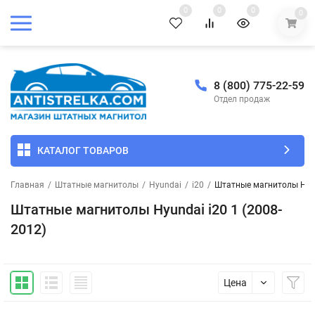
0
0
0
0
8 (800) 775-22-59
Отдел продаж
КАТАЛОГ ТОВАРОВ
Главная
/
Штатные магнитолы
/
Hyundai
/
i20
/
Штатные магнитолы Hyun
Штатные магнитолы Hyundai i20 1 (2008-
2012)
Цена