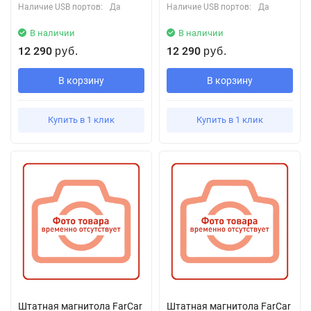
Наличие USB портов:
Да
Наличие USB портов:
Да
В наличии
В наличии
12 290
12 290
руб.
руб.
В корзину
В корзину
Купить в 1 клик
Купить в 1 клик
Штатная магнитола FarCar
Штатная магнитола FarCar