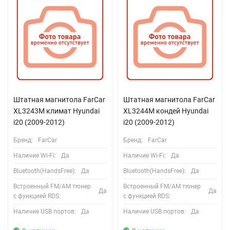
Штатная магнитола FarCar
Штатная магнитола FarCar
XL3243M климат Hyundai
XL3244M кондей Hyundai
i20 (2009-2012)
i20 (2009-2012)
Бренд:
FarCar
Бренд:
FarCar
Наличие Wi-Fi:
Да
Наличие Wi-Fi:
Да
Bluetooth(HandsFree):
Да
Bluetooth(HandsFree):
Да
Встроенный FM/AM тюнер
Встроенный FM/AM тюнер
Да
Да
с функцией RDS:
с функцией RDS:
Наличие USB портов:
Да
Наличие USB портов:
Да