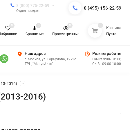
8 (800) 775-22-59
8 (495) 156-22-59
Отдел продаж
0
0
0
0
Корзина
Пусто
Избранное
Сравнение
Просмотренные
Наш адрес
Режим работы
г. Москва, ул. Горбунова, 12к2с
Пн-Пт 9:00-19:00;
ТРЦ "МирусАвто"
Сб-Вс 09:00-18:00
013-2016)
(2013-2016)