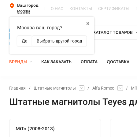
Ваш город
О НАС
КОНТАКТЫ
СЕРТИФИКАТЫ
Москва
✖
Москва ваш город?
КАТАЛОГ ТОВАРОВ
Да
Выбрать другой город
БРЕНДЫ
КАК ЗАКАЗАТЬ
ОПЛАТА
ДОСТАВКА
Главная
/
Штатные магнитолы
/
Alfa Romeo
/
Mi
Штатные магнитолы Teyes дл
MiTo (2008-2013)