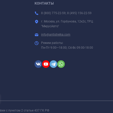
КОНТАКТЫ
8 (800) 775-22-59; 8 (495) 156-22-59
г. Москва, ул. Горбунова, 12к2с, ТРЦ
"МирусАвто"
info@antistrelka.com
Режим работы:
Пн-Пт 9:00—18:00; Сб-Вс 09:00-18:00
вии с пунктом 2 статьи 437 ГК РФ