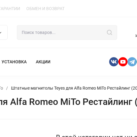
ГАРАНТИИ
ОБМЕН И ВОЗВРАТ
УСТАНОВКА
АКЦИИ
To
/
Штатные магнитолы Teyes для Alfa Romeo MiTo Рестайлинг (2
я Alfa Romeo MiTo Рестайлинг 