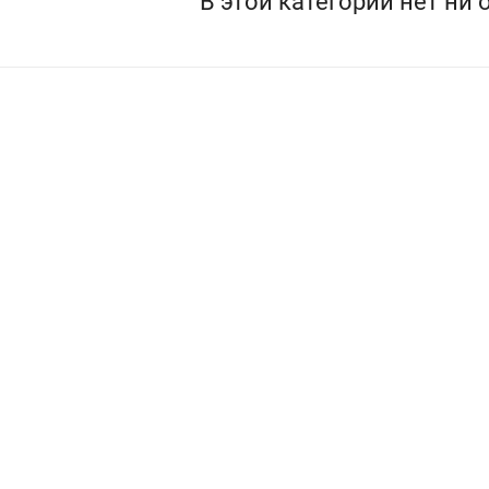
В этой категории нет ни 