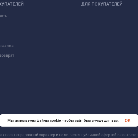
КУПАТЕЛЕЙ
ДЛЯ ПОКУПАТЕЛЕЙ
зать
а
агазина
возврат
OK
Мы используем файлы cookie, чтобы сайт был лучше для вас.
ах носит справочный характер и не является публичной офертой в соответст