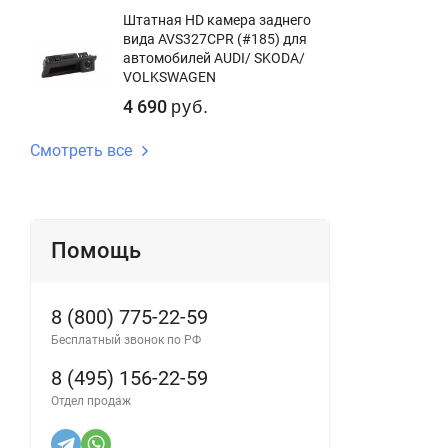
Штатная HD камера заднего
вида AVS327CPR (#185) для
автомобилей AUDI/ SKODA/
VOLKSWAGEN
4 690
руб.
Смотреть все
Помощь
8 (800) 775-22-59
Бесплатный звонок по РФ
8 (495) 156-22-59
Отдел продаж