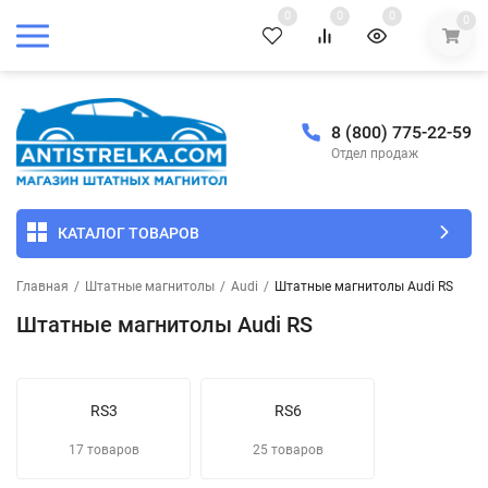
0
0
0
0
8 (800) 775-22-59
Отдел продаж
КАТАЛОГ ТОВАРОВ
Главная
/
Штатные магнитолы
/
Audi
/
Штатные магнитолы Audi RS
Штатные магнитолы Audi RS
RS3
RS6
17 товаров
25 товаров