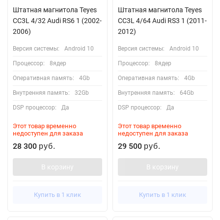
Штатная магнитола Teyes
Штатная магнитола Teyes
CC3L 4/32 Audi RS6 1 (2002-
CC3L 4/64 Audi RS3 1 (2011-
2006)
2012)
Версия системы:
Android 10
Версия системы:
Android 10
Процессор:
8ядер
Процессор:
8ядер
Оперативная память:
4Gb
Оперативная память:
4Gb
Внутренняя память:
32Gb
Внутренняя память:
64Gb
DSP процессор:
Да
DSP процессор:
Да
Этот товар временно
Этот товар временно
недоступен для заказа
недоступен для заказа
28 300
29 500
руб.
руб.
В корзину
В корзину
Купить в 1 клик
Купить в 1 клик