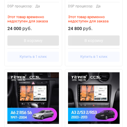
DSP процессор:
Да
DSP процессор:
Да
Этот товар временно
Этот товар временно
недоступен для заказа
недоступен для заказа
24 000
24 800
руб.
руб.
В корзину
В корзину
Купить в 1 клик
Купить в 1 клик