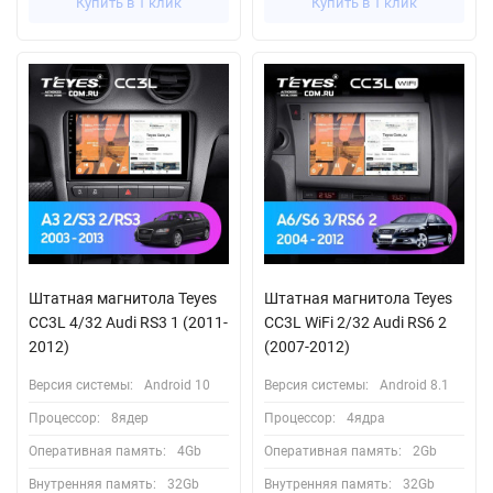
Купить в 1 клик
Купить в 1 клик
Штатная магнитола Teyes
Штатная магнитола Teyes
CC3L 4/32 Audi RS3 1 (2011-
CC3L WiFi 2/32 Audi RS6 2
2012)
(2007-2012)
Версия системы:
Android 10
Версия системы:
Android 8.1
Процессор:
8ядер
Процессор:
4ядра
Оперативная память:
4Gb
Оперативная память:
2Gb
Внутренняя память:
32Gb
Внутренняя память:
32Gb