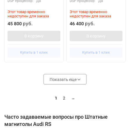
DSP процессор:
Да
DSP процессор:
Да
Этот товар временно
Этот товар временно
недоступен для заказа
недоступен для заказа
45 800
46 400
руб.
руб.
В корзину
В корзину
Купить в 1 клик
Купить в 1 клик
Показать еще
1
2
→
Часто задаваемые вопросы про Штатные
магнитолы Audi RS