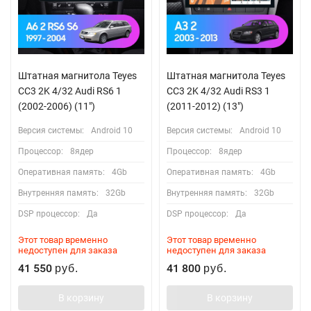
Штатная магнитола Teyes
Штатная магнитола Teyes
CC3 2K 4/32 Audi RS6 1
CC3 2K 4/32 Audi RS3 1
(2002-2006) (11")
(2011-2012) (13")
Версия системы:
Android 10
Версия системы:
Android 10
Процессор:
8ядер
Процессор:
8ядер
Оперативная память:
4Gb
Оперативная память:
4Gb
Внутренняя память:
32Gb
Внутренняя память:
32Gb
DSP процессор:
Да
DSP процессор:
Да
Этот товар временно
Этот товар временно
недоступен для заказа
недоступен для заказа
41 550
41 800
руб.
руб.
В корзину
В корзину