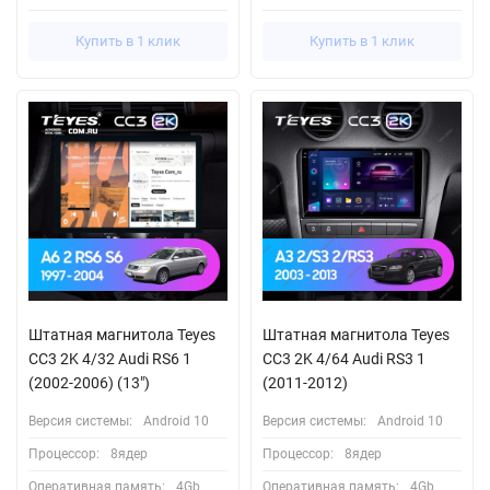
Купить в 1 клик
Купить в 1 клик
Штатная магнитола Teyes
Штатная магнитола Teyes
CC3 2K 4/32 Audi RS6 1
CC3 2K 4/64 Audi RS3 1
(2002-2006) (13")
(2011-2012)
Версия системы:
Android 10
Версия системы:
Android 10
Процессор:
8ядер
Процессор:
8ядер
Оперативная память:
4Gb
Оперативная память:
4Gb