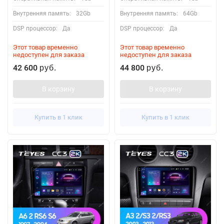
Внутренняя память:
32Gb
Внутренняя память:
64Gb
DSP процессор:
Да
DSP процессор:
Да
Этот товар временно
Этот товар временно
недоступен для заказа
недоступен для заказа
42 600
44 800
руб.
руб.
В корзину
В корзину
Купить в 1 клик
Купить в 1 клик