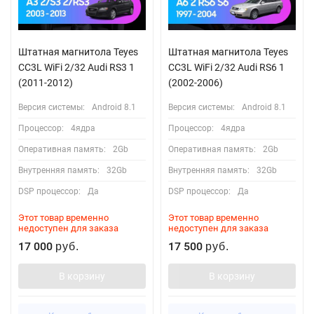
Штатная магнитола Teyes
Штатная магнитола Teyes
CC3L WiFi 2/32 Audi RS3 1
CC3L WiFi 2/32 Audi RS6 1
(2011-2012)
(2002-2006)
Версия системы:
Android 8.1
Версия системы:
Android 8.1
Процессор:
4ядра
Процессор:
4ядра
Оперативная память:
2Gb
Оперативная память:
2Gb
Внутренняя память:
32Gb
Внутренняя память:
32Gb
DSP процессор:
Да
DSP процессор:
Да
Этот товар временно
Этот товар временно
недоступен для заказа
недоступен для заказа
17 000
17 500
руб.
руб.
В корзину
В корзину