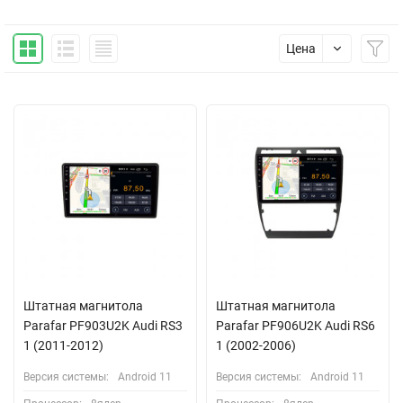
Цена
Штатная магнитола
Штатная магнитола
Parafar PF903U2K Audi RS3
Parafar PF906U2K Audi RS6
1 (2011-2012)
1 (2002-2006)
Версия системы:
Android 11
Версия системы:
Android 11