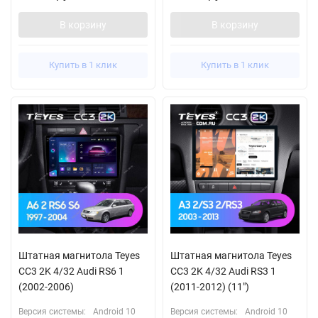
В корзину
В корзину
Купить в 1 клик
Купить в 1 клик
Штатная магнитола Teyes
Штатная магнитола Teyes
CC3 2K 4/32 Audi RS6 1
CC3 2K 4/32 Audi RS3 1
(2002-2006)
(2011-2012) (11")
Версия системы:
Android 10
Версия системы:
Android 10