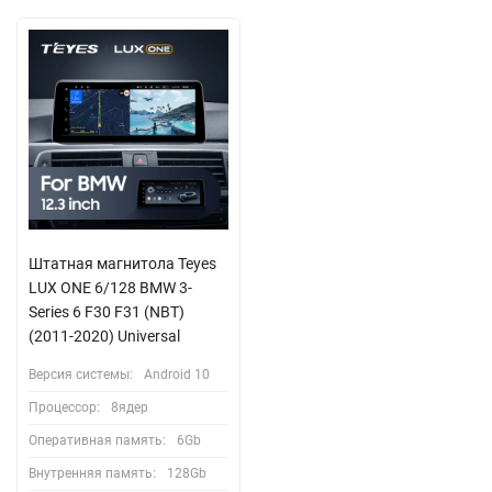
Штатная магнитола Teyes
LUX ONE 6/128 BMW 3-
Series 6 F30 F31 (NBT)
(2011-2020) Universal
Версия системы:
Android 10
Процессор:
8ядер
Оперативная память:
6Gb
Внутренняя память:
128Gb