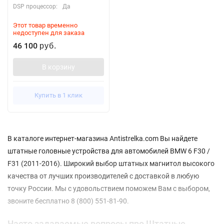
DSP процессор:
Да
Этот товар временно
недоступен для заказа
46 100
руб.
В корзину
Купить в 1 клик
В каталоге интернет-магазина Antistrelka.com Вы найдете
штатные головные устройства для автомобилей BMW 6 F30 /
F31 (2011-2016). Широкий выбор штатных магнитол высокого
качества от лучших производителей с доставкой в любую
точку России. Мы с удовольствием поможем Вам с выбором,
звоните бесплатно 8 (800) 551-81-90.
Часто задаваемые вопросы про Штатные