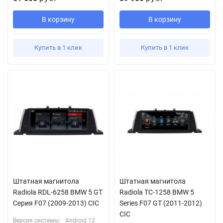
В корзину
В корзину
Купить в 1 клик
Купить в 1 клик
Штатная магнитола
Штатная магнитола
Radiola RDL-6258 BMW 5 GT
Radiola TC-1258 BMW 5
Серия F07 (2009-2013) CIC
Series F07 GT (2011-2012)
CIC
Версия системы:
Android 12