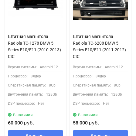
Штатная магнитола
Штатная магнитола
Radiola TC-1278 BMW 5
Radiola TC-6208 BMW 5
Series F10/F11 (2010-2013)
Series F10/F11 (2011-2012)
CIC
CIC
Версия системы:
Android 12
Версия системы:
Android 12
Процессор:
8ядер
Процессор:
8ядер
Оперативная память:
8Gb
Оперативная память:
8Gb
Внутренняя память:
128Gb
Внутренняя память:
128Gb
DSP процессор:
Нет
DSP процессор:
Нет
В наличии
В наличии
60 000
58 000
руб.
руб.
В корзину
В корзину