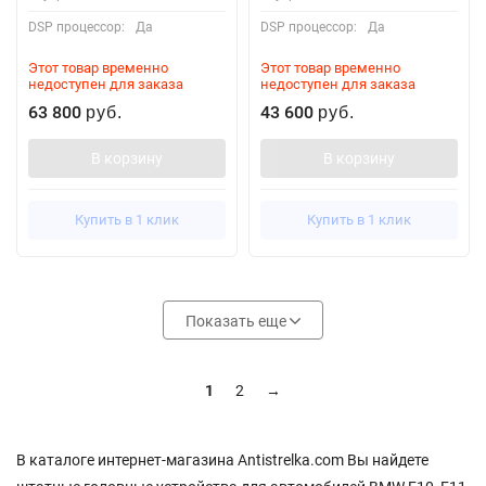
DSP процессор:
Да
DSP процессор:
Да
Этот товар временно
Этот товар временно
недоступен для заказа
недоступен для заказа
63 800
43 600
руб.
руб.
В корзину
В корзину
Купить в 1 клик
Купить в 1 клик
Показать еще
1
2
→
В каталоге интернет-магазина Antistrelka.com Вы найдете