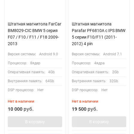
Штатная магнитола FarCar
Штатная магнитола
BM8029-CIC BMW 5 серия
Parafar PF6810A с IPS BMW
F07 / F10 / F11 / F18 2009-
5 серии F10/F11 (2011-
2013
2012) 4 pin
Версия системы:
Android 9.0
Версия системы:
Android 7.1
Процессор:
8ядер
Процессор:
4ядра
Оперативная память:
4Gb
Оперативная память:
2Gb
Внутренняя память:
64Gb
Внутренняя память:
32Gb
DSP процессор:
Нет
DSP процессор:
Нет
Нет в наличии
Нет в наличии
10 000
19 500
руб.
руб.
В корзину
В корзину