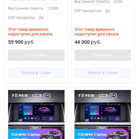
Внутренняя память:
32Gb
Внутренняя память:
128Gb
DSP процессор:
Да
DSP процессор:
Да
Этот товар временно
Этот товар временно
недоступен для заказа
недоступен для заказа
59 900
44 300
руб.
руб.
В корзину
В корзину
Купить в 1 клик
Купить в 1 клик