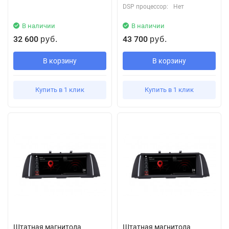
DSP процессор:
Нет
В наличии
В наличии
32 600
43 700
руб.
руб.
В корзину
В корзину
Купить в 1 клик
Купить в 1 клик
Штатная магнитола
Штатная магнитола