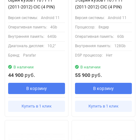
(2011-2012) CIC (4 PIN)
(2011-2012) CIC (4 PIN)
Версия системы:
Android 11
Версия системы:
Android 11
Оперативная память:
4Gb
Процессор:
8ядер
Внутренняя память:
64Gb
Оперативная память:
6Gb
Диагональ дисплея:
10,2"
Внутренняя память:
128Gb
Бренд:
Parafar
DSP процессор:
Нет
В наличии
В наличии
44 900
55 900
руб.
руб.
В корзину
В корзину
Купить в 1 клик
Купить в 1 клик