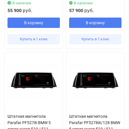
В наличии
В наличии
55 900
57 900
руб.
руб.
В корзину
В корзину
Купить в 1 клик
Купить в 1 клик
Штатная магнитола
Штатная магнитола
Parafar PF5278i BMW 5
Parafar PF5278i6/128 BMW
серия кузов F10 / F11
5 серия кузов F10 / F11