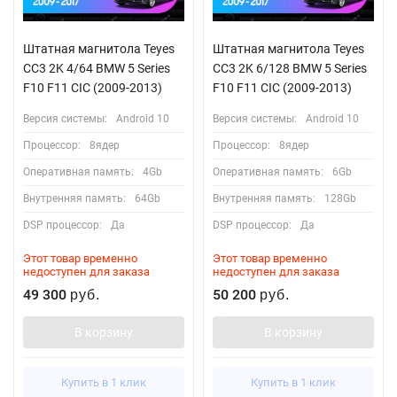
Штатная магнитола Teyes
Штатная магнитола Teyes
CC3 2K 4/64 BMW 5 Series
CC3 2K 6/128 BMW 5 Series
F10 F11 CIC (2009-2013)
F10 F11 CIC (2009-2013)
Версия системы:
Android 10
Версия системы:
Android 10
Процессор:
8ядер
Процессор:
8ядер
Оперативная память:
4Gb
Оперативная память:
6Gb
Внутренняя память:
64Gb
Внутренняя память:
128Gb
DSP процессор:
Да
DSP процессор:
Да
Этот товар временно
Этот товар временно
недоступен для заказа
недоступен для заказа
49 300
50 200
руб.
руб.
В корзину
В корзину
Купить в 1 клик
Купить в 1 клик