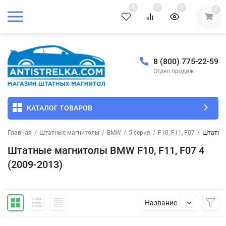
0
0
0
0
8 (800) 775-22-59
Отдел продаж
КАТАЛОГ ТОВАРОВ
Главная
/
Штатные магнитолы
/
BMW
/
5 серия
/
F10, F11, F07
/
Штатные
Штатные магнитолы BMW F10, F11, F07 4
(2009-2013)
Название