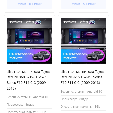
Купить в 1 клик
Купить в 1 клик
Штатная магнитола Teyes
Штатная магнитола Teyes
CC3 2K 360 6/128 BMW 5
CC3 2K 4/32 BMW 5 Series
Series F10 F11 CIC (2009-
F10 F11 CIC (2009-2013)
2013)
Версия системы:
Android 10
Версия системы:
Android 10
Процессор:
8ядер
Процессор:
8ядер
Оперативная память:
3Gb
Оперативная память:
6Gb