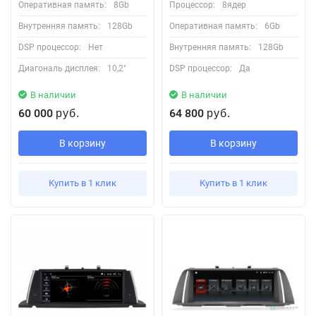
Оперативная память:
8Gb
Процессор:
8ядер
Внутренняя память:
128Gb
Оперативная память:
6Gb
DSP процессор:
Нет
Внутренняя память:
128Gb
Диагональ дисплея:
10,2"
DSP процессор:
Да
В наличии
В наличии
60 000
64 800
руб.
руб.
В корзину
В корзину
Купить в 1 клик
Купить в 1 клик