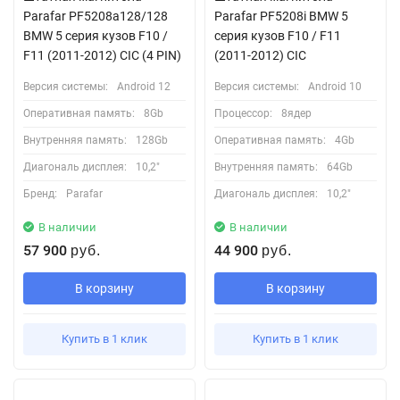
Parafar PF5208a128/128
Parafar PF5208i BMW 5
BMW 5 серия кузов F10 /
серия кузов F10 / F11
F11 (2011-2012) CIC (4 PIN)
(2011-2012) CIC
Версия системы:
Android 12
Версия системы:
Android 10
Оперативная память:
8Gb
Процессор:
8ядер
Внутренняя память:
128Gb
Оперативная память:
4Gb
Диагональ дисплея:
10,2"
Внутренняя память:
64Gb
Бренд:
Parafar
Диагональ дисплея:
10,2"
В наличии
В наличии
57 900
44 900
руб.
руб.
В корзину
В корзину
Купить в 1 клик
Купить в 1 клик