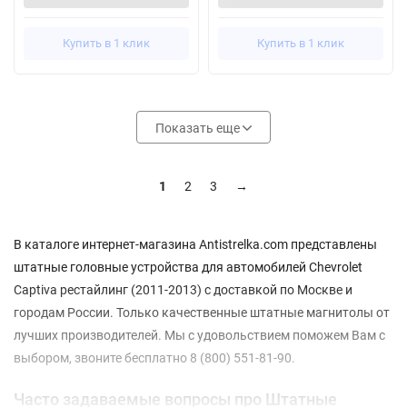
Купить в 1 клик
Купить в 1 клик
Показать еще
1
2
3
→
В каталоге интернет-магазина Antistrelka.com представлены
штатные головные устройства для автомобилей Chevrolet
Captiva рестайлинг (2011-2013) с доставкой по Москве и
городам России. Только качественные штатные магнитолы от
лучших производителей. Мы с удовольствием поможем Вам с
выбором, звоните бесплатно 8 (800) 551-81-90.
Часто задаваемые вопросы про Штатные