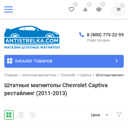
0
0
0
0
8 (800) 775-22-59
Отдел продаж
КАТАЛОГ ТОВАРОВ
Главная
/
Штатные магнитолы
/
Chevrolet
/
Captiva
/
Штатные магнитолы 
Штатные магнитолы Chevrolet Captiva
рестайлинг (2011-2013)
Цена