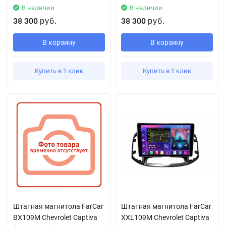
В наличии
В наличии
38 300
38 300
руб.
руб.
В корзину
В корзину
Купить в 1 клик
Купить в 1 клик
Штатная магнитола FarCar
Штатная магнитола FarCar
BX109M Chevrolet Captiva
XXL109M Chevrolet Captiva