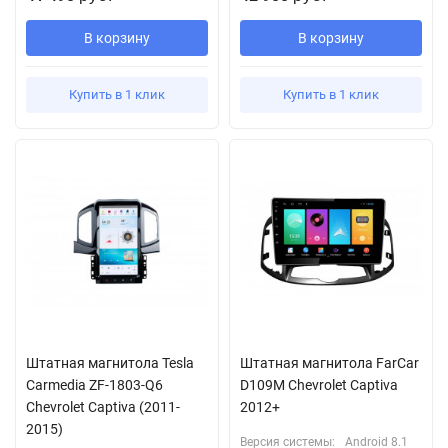
В корзину
В корзину
Купить в 1 клик
Купить в 1 клик
Штатная магнитола Tesla
Штатная магнитола FarCar
Carmedia ZF-1803-Q6
D109M Chevrolet Captiva
Chevrolet Captiva (2011-
2012+
2015)
Версия системы:
Android 8.1