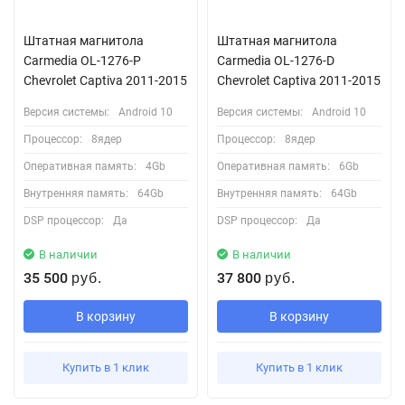
Штатная магнитола
Штатная магнитола
Carmedia OL-1276-P
Carmedia OL-1276-D
Chevrolet Captiva 2011-2015
Chevrolet Captiva 2011-2015
Версия системы:
Android 10
Версия системы:
Android 10
Процессор:
8ядер
Процессор:
8ядер
Оперативная память:
4Gb
Оперативная память:
6Gb
Внутренняя память:
64Gb
Внутренняя память:
64Gb
DSP процессор:
Да
DSP процессор:
Да
В наличии
В наличии
35 500
37 800
руб.
руб.
В корзину
В корзину
Купить в 1 клик
Купить в 1 клик