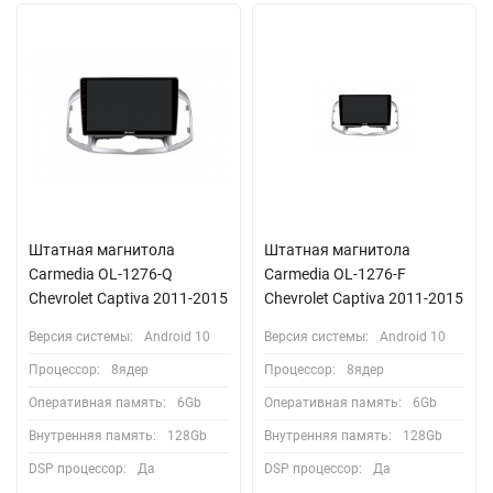
Штатная магнитола
Штатная магнитола
Carmedia OL-1276-Q
Carmedia OL-1276-F
Chevrolet Captiva 2011-2015
Chevrolet Captiva 2011-2015
Версия системы:
Android 10
Версия системы:
Android 10
Процессор:
8ядер
Процессор:
8ядер
Оперативная память:
6Gb
Оперативная память:
6Gb
Внутренняя память:
128Gb
Внутренняя память:
128Gb
DSP процессор:
Да
DSP процессор:
Да