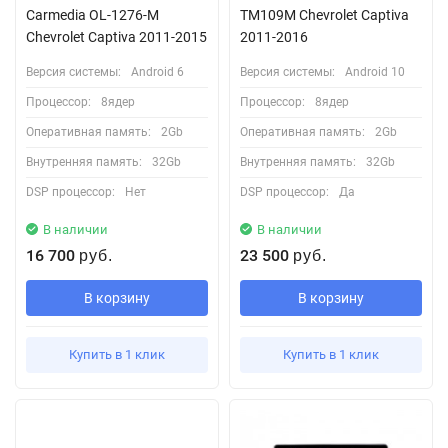
Carmedia OL-1276-M
TM109M Chevrolet Captiva
Chevrolet Captiva 2011-2015
2011-2016
Версия системы:
Android 6
Версия системы:
Android 10
Процессор:
8ядер
Процессор:
8ядер
Оперативная память:
2Gb
Оперативная память:
2Gb
Внутренняя память:
32Gb
Внутренняя память:
32Gb
DSP процессор:
Нет
DSP процессор:
Да
В наличии
В наличии
16 700
23 500
руб.
руб.
В корзину
В корзину
Купить в 1 клик
Купить в 1 клик