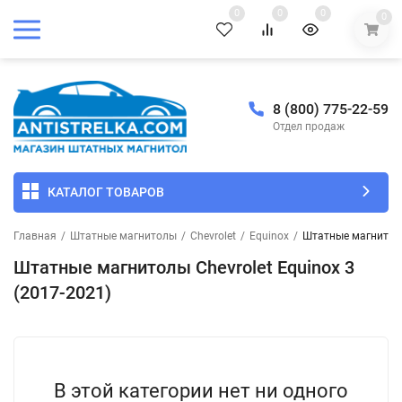
0
0
0
0
8 (800) 775-22-59
Отдел продаж
КАТАЛОГ ТОВАРОВ
Главная
/
Штатные магнитолы
/
Chevrolet
/
Equinox
/
Штатные магнитолы 
Штатные магнитолы Chevrolet Equinox 3
(2017-2021)
В этой категории нет ни одного