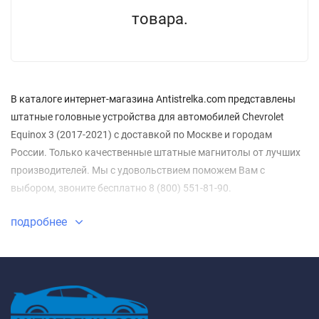
товара.
В каталоге интернет-магазина Antistrelka.com представлены
штатные головные устройства для автомобилей Chevrolet
Equinox 3 (2017-2021) с доставкой по Москве и городам
России. Только качественные штатные магнитолы от лучших
производителей. Мы с удовольствием поможем Вам с
выбором, звоните бесплатно 8 (800) 551-81-90.
подробнее