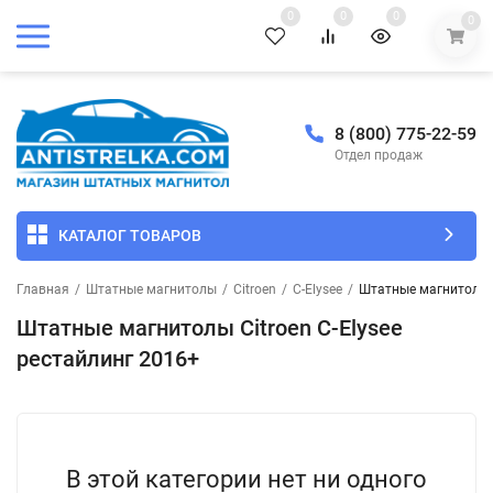
0
0
0
0
8 (800) 775-22-59
Отдел продаж
КАТАЛОГ ТОВАРОВ
Главная
/
Штатные магнитолы
/
Citroen
/
C-Elysee
/
Штатные магнитолы C
Штатные магнитолы Citroen C-Elysee
рестайлинг 2016+
В этой категории нет ни одного