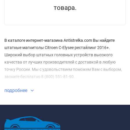
товара.
В каталоге интернет-магазина Antistrelka.com Вы найдете
штатные магнитолы Citroen C-Elysee рестайлинг 2016+.
Широкий выбор штатных головных устройств высокого
качества от лучших производителей с доставкой в любую
точку России. Мы с удовольствием поможем Вам с выбором,
звоните бесплатно 8 (800) 551-81-90.
подробнее