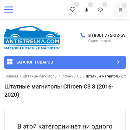
0
0
0
0
8 (800) 775-22-59
Отдел продаж
КАТАЛОГ ТОВАРОВ
Главная
/
Штатные магнитолы
/
Citroen
/
C3
/
Штатные магнитолы Citroe
Штатные магнитолы Citroen C3 3 (2016-
2020)
В этой категории нет ни одного