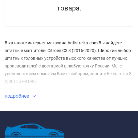
товара.
В каталоге интернет-магазина Antistrelka.com Вы найдете
штатные магнитолы Citroen C3 3 (2016-2020). Широкий выбор
штатных головных устройств высокого качества от лучших
производителей с доставкой в любую точку России. Мы с
удовольствием поможем Вам с выбором, звоните бесплатно 8
(800) 551-81-90.
подробнее