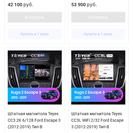
42 100
53 900
руб.
руб.
В корзину
В корзину
Купить в 1 клик
Купить в 1 клик
Штатная магнитола Teyes
Штатная магнитола Teyes
CC3 2K 6/128 Ford Escape 3
CC3L WiFi 2/32 Ford Escape
(2012-2019) Тип-B
3 (2012-2019) Тип-B