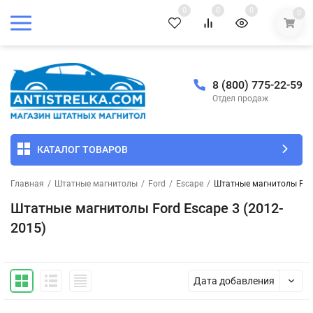
0
0
0
0
8 (800) 775-22-59
Отдел продаж
КАТАЛОГ ТОВАРОВ
Главная
/
Штатные магнитолы
/
Ford
/
Escape
/
Штатные магнитолы Ford
Штатные магнитолы Ford Escape 3 (2012-
2015)
Дата добавления