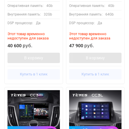
Оперативная память:
4Gb
Оперативная память:
4Gb
Внутренняя память:
32Gb
Внутренняя память:
64Gb
DSP процессор:
Да
DSP процессор:
Да
Этот товар временно
Этот товар временно
недоступен для заказа
недоступен для заказа
40 600
47 900
руб.
руб.
В корзину
В корзину
Купить в 1 клик
Купить в 1 клик