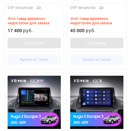
DSP процессор:
Да
DSP процессор:
Да
Этот товар временно
Этот товар временно
недоступен для заказа
недоступен для заказа
17 400
45 000
руб.
руб.
В корзину
В корзину
Купить в 1 клик
Купить в 1 клик