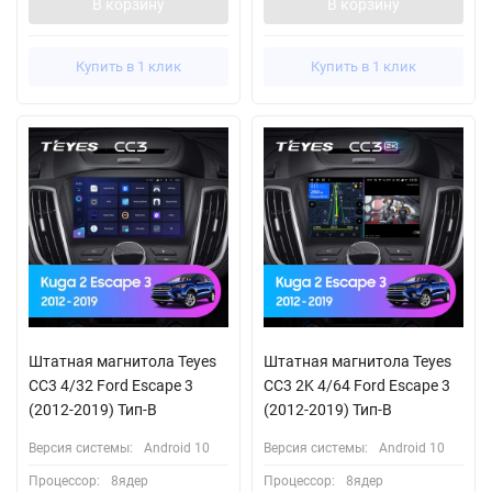
В корзину
В корзину
Купить в 1 клик
Купить в 1 клик
Штатная магнитола Teyes
Штатная магнитола Teyes
CC3 4/32 Ford Escape 3
CC3 2K 4/64 Ford Escape 3
(2012-2019) Тип-B
(2012-2019) Тип-B
Версия системы:
Android 10
Версия системы:
Android 10
Процессор:
8ядер
Процессор:
8ядер