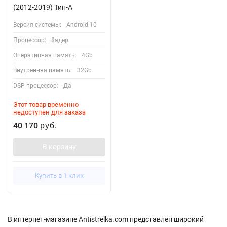
(2012-2019) Тип-A
Версия системы:
Android 10
Процессор:
8ядер
Оперативная память:
4Gb
Внутренняя память:
32Gb
DSP процессор:
Да
Этот товар временно
недоступен для заказа
40 170
руб.
В корзину
Купить в 1 клик
В интернет-магазине Antistrelka.com представлен широкий