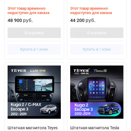
Этот товар временно
Этот товар временно
недоступен для заказа
недоступен для заказа
48 900
44 200
руб.
руб.
В корзину
В корзину
Купить в 1 клик
Купить в 1 клик
Штатная магнитола Teyes
Штатная магнитола Tesla