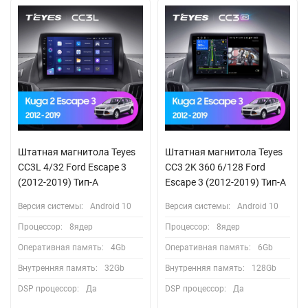
Штатная магнитола Teyes
Штатная магнитола Teyes
CC3L 4/32 Ford Escape 3
CC3 2K 360 6/128 Ford
(2012-2019) Тип-A
Escape 3 (2012-2019) Тип-A
Версия системы:
Android 10
Версия системы:
Android 10
Процессор:
8ядер
Процессор:
8ядер
Оперативная память:
4Gb
Оперативная память:
6Gb
Внутренняя память:
32Gb
Внутренняя память:
128Gb
DSP процессор:
Да
DSP процессор:
Да