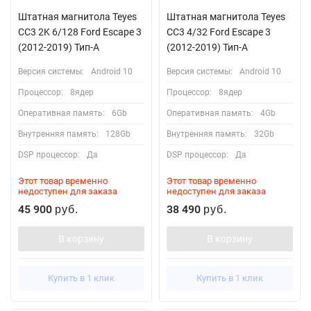
Штатная магнитола Teyes
Штатная магнитола Teyes
CC3 2K 6/128 Ford Escape 3
CC3 4/32 Ford Escape 3
(2012-2019) Тип-A
(2012-2019) Тип-A
Версия системы:
Android 10
Версия системы:
Android 10
Процессор:
8ядер
Процессор:
8ядер
Оперативная память:
6Gb
Оперативная память:
4Gb
Внутренняя память:
128Gb
Внутренняя память:
32Gb
DSP процессор:
Да
DSP процессор:
Да
Этот товар временно
Этот товар временно
недоступен для заказа
недоступен для заказа
45 900
38 490
руб.
руб.
В корзину
В корзину
Купить в 1 клик
Купить в 1 клик