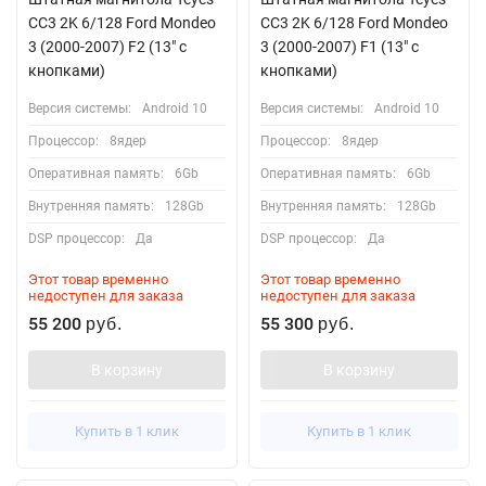
CC3 2K 6/128 Ford Mondeo
CC3 2K 6/128 Ford Mondeo
3 (2000-2007) F2 (13" с
3 (2000-2007) F1 (13" с
кнопками)
кнопками)
Версия системы:
Android 10
Версия системы:
Android 10
Процессор:
8ядер
Процессор:
8ядер
Оперативная память:
6Gb
Оперативная память:
6Gb
Внутренняя память:
128Gb
Внутренняя память:
128Gb
DSP процессор:
Да
DSP процессор:
Да
Этот товар временно
Этот товар временно
недоступен для заказа
недоступен для заказа
55 200
55 300
руб.
руб.
В корзину
В корзину
Купить в 1 клик
Купить в 1 клик