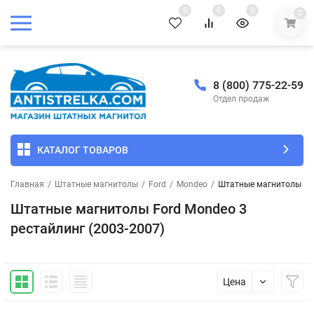
0
0
0
0
8 (800) 775-22-59
Отдел продаж
КАТАЛОГ ТОВАРОВ
Главная
/
Штатные магнитолы
/
Ford
/
Mondeo
/
Штатные магнитолы For
Штатные магнитолы Ford Mondeo 3
рестайлинг (2003-2007)
Цена