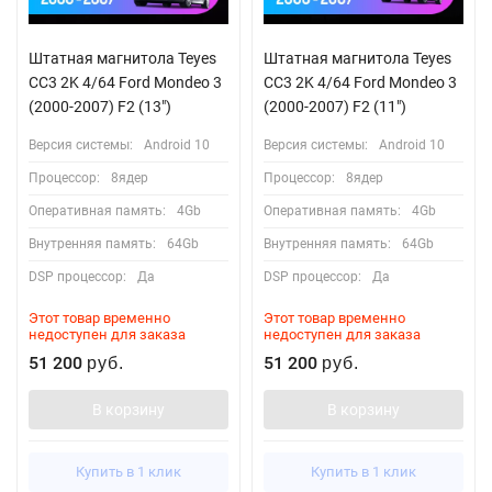
Штатная магнитола Teyes
Штатная магнитола Teyes
CC3 2K 4/64 Ford Mondeo 3
CC3 2K 4/64 Ford Mondeo 3
(2000-2007) F2 (13")
(2000-2007) F2 (11")
Версия системы:
Android 10
Версия системы:
Android 10
Процессор:
8ядер
Процессор:
8ядер
Оперативная память:
4Gb
Оперативная память:
4Gb
Внутренняя память:
64Gb
Внутренняя память:
64Gb
DSP процессор:
Да
DSP процессор:
Да
Этот товар временно
Этот товар временно
недоступен для заказа
недоступен для заказа
51 200
51 200
руб.
руб.
В корзину
В корзину
Купить в 1 клик
Купить в 1 клик