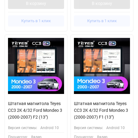
В корзину
В корзину
Купить в 1 клик
Купить в 1 клик
Штатная магнитола Teyes
Штатная магнитола Teyes
CC3 2K 4/32 Ford Mondeo 3
CC3 2K 4/32 Ford Mondeo 3
(2000-2007) F2 (13")
(2000-2007) F1 (13")
Версия системы:
Android 10
Версия системы:
Android 10
Процессор:
8ядер
Процессор:
8ядер