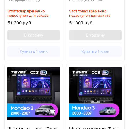
DSP процессор:
Да
DSP процессор:
Да
Этот товар временно
Этот товар временно
недоступен для заказа
недоступен для заказа
51 300
51 300
руб.
руб.
В корзину
В корзину
Купить в 1 клик
Купить в 1 клик
Штатная магнитола Teyes
Штатная магнитола Teyes