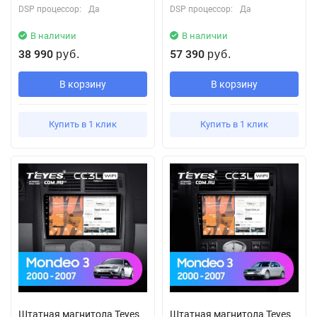
DSP процессор:
Да
DSP процессор:
Да
В наличии
В наличии
38 990
57 390
руб.
руб.
В корзину
В корзину
Купить в 1 клик
Купить в 1 клик
Штатная магнитола Teyes
Штатная магнитола Teyes