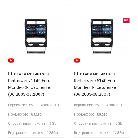
Штатная магнитола
Штатная магнитола
Redpower 71140 Ford
Redpower 75140 Ford
Mondeo 3-поколение
Mondeo 3-поколение
(06.2003-08.2007)
(06.2003-08.2007)
Версия системы:
Android 10
Версия системы:
Android 10
Процессор:
8ядер
Процессор:
8ядер
Оперативная память:
6Gb
Оперативная память:
6Gb
Внутренняя память:
128Gb
Внутренняя память:
128Gb