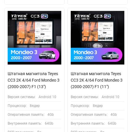
Штатная магнитола Teyes
Штатная магнитола Teyes
CC3 2K 4/64 Ford Mondeo 3
CC3 2K 4/64 Ford Mondeo 3
(2000-2007) F1 (13")
(2000-2007) F1 (11")
Версия системы:
Android 10
Версия системы:
Android 10
Процессор:
8ядер
Процессор:
8ядер
Оперативная память:
4Gb
Оперативная память:
4Gb
Внутренняя память:
64Gb
Внутренняя память:
64Gb