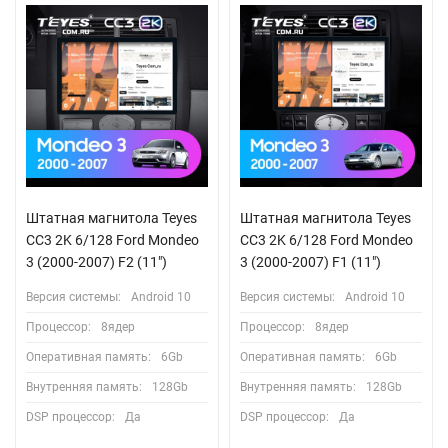
Штатная магнитола Teyes
Штатная магнитола Teyes
CC3 2K 6/128 Ford Mondeo
CC3 2K 6/128 Ford Mondeo
3 (2000-2007) F2 (11")
3 (2000-2007) F1 (11")
Версия системы:
Android 10
Версия системы:
Android 10
Процессор:
8ядер
Процессор:
8ядер
Оперативная память:
6Gb
Оперативная память:
6Gb
Внутренняя память:
128Gb
Внутренняя память:
128Gb
DSP процессор:
Да
DSP процессор:
Да