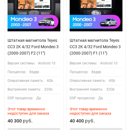
Штатная магнитола Teyes
Штатная магнитола Teyes
CC3 2K 4/32 Ford Mondeo 3
CC3 2K 4/32 Ford Mondeo 3
(2000-2007) F2 (11")
(2000-2007) F1 (11")
Версия системы:
Android 10
Версия системы:
Android 10
Процессор:
8ядер
Процессор:
8ядер
Оперативная память:
4Gb
Оперативная память:
4Gb
Внутренняя память:
32Gb
Внутренняя память:
32Gb
DSP процессор:
Да
DSP процессор:
Да
Этот товар временно
Этот товар временно
недоступен для заказа
недоступен для заказа
40 300
40 400
руб.
руб.