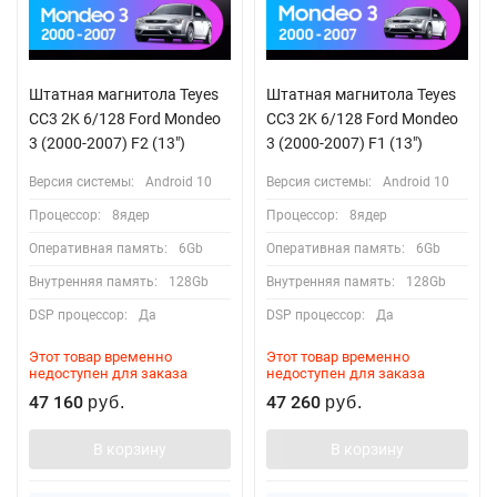
Штатная магнитола Teyes
Штатная магнитола Teyes
CC3 2K 6/128 Ford Mondeo
CC3 2K 6/128 Ford Mondeo
3 (2000-2007) F2 (13")
3 (2000-2007) F1 (13")
Версия системы:
Android 10
Версия системы:
Android 10
Процессор:
8ядер
Процессор:
8ядер
Оперативная память:
6Gb
Оперативная память:
6Gb
Внутренняя память:
128Gb
Внутренняя память:
128Gb
DSP процессор:
Да
DSP процессор:
Да
Этот товар временно
Этот товар временно
недоступен для заказа
недоступен для заказа
47 160
47 260
руб.
руб.
В корзину
В корзину