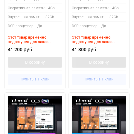
Оперативная память:
4Gb
Оперативная память:
4Gb
Внутренняя память:
32Gb
Внутренняя память:
32Gb
DSP процессор:
Да
DSP процессор:
Да
Этот товар временно
Этот товар временно
недоступен для заказа
недоступен для заказа
41 200
41 300
руб.
руб.
В корзину
В корзину
Купить в 1 клик
Купить в 1 клик