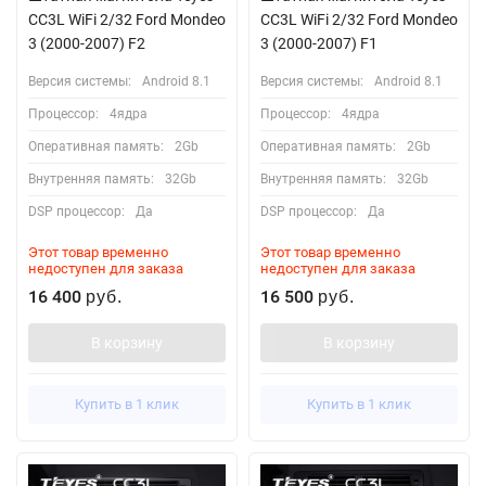
CC3L WiFi 2/32 Ford Mondeo
CC3L WiFi 2/32 Ford Mondeo
3 (2000-2007) F2
3 (2000-2007) F1
Версия системы:
Android 8.1
Версия системы:
Android 8.1
Процессор:
4ядра
Процессор:
4ядра
Оперативная память:
2Gb
Оперативная память:
2Gb
Внутренняя память:
32Gb
Внутренняя память:
32Gb
DSP процессор:
Да
DSP процессор:
Да
Этот товар временно
Этот товар временно
недоступен для заказа
недоступен для заказа
16 400
16 500
руб.
руб.
В корзину
В корзину
Купить в 1 клик
Купить в 1 клик