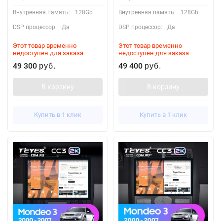
Внутренняя память:
128Gb
Внутренняя память:
128Gb
DSP процессор:
Да
DSP процессор:
Да
Этот товар временно
Этот товар временно
недоступен для заказа
недоступен для заказа
49 300
49 400
руб.
руб.
В корзину
В корзину
Купить в 1 клик
Купить в 1 клик