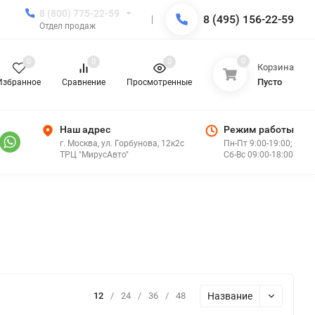
8 (800) 775-22-59
8 (495) 156-22-59
Отдел продаж
0
0
0
0
Корзина
Пусто
Избранное
Сравнение
Просмотренные
Наш адрес
Режим работы
г. Москва, ул. Горбунова, 12к2с
Пн-Пт 9:00-19:00;
ТРЦ "МирусАвто"
Сб-Вс 09:00-18:00
Название
12
/
24
/
36
/
48