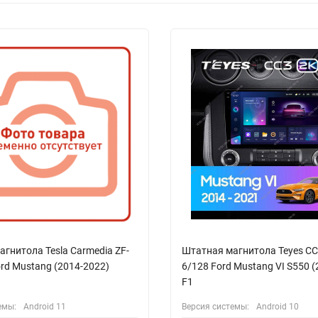
гнитола Tesla Carmedia ZF-
Штатная магнитола Teyes CC
rd Mustang (2014-2022)
6/128 Ford Mustang VI S550 
F1
емы:
Android 11
Версия системы:
Android 10