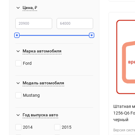
Цена, ₽
Марка автомобиля
Ford
Модель автомобиля
Mustang
Штатная ма
1256-Q6 Fo
Год выпуска авто
черный
2014
2015
Версия сист