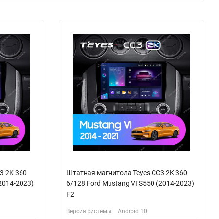
3 2K 360
Штатная магнитола Teyes CC3 2K 360
(2014-2023)
6/128 Ford Mustang VI S550 (2014-2023)
F2
Версия системы:
Android 10