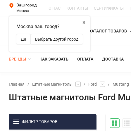
Ваш город
О НАС
КОНТАКТЫ
СЕРТИФИКАТЫ
Москва
✖
Москва ваш город?
КАТАЛОГ ТОВАРОВ
Да
Выбрать другой город
БРЕНДЫ
КАК ЗАКАЗАТЬ
ОПЛАТА
ДОСТАВКА
Главная
/
Штатные магнитолы
/
Ford
/
Mustang
Штатные магнитолы Ford Mus
ФИЛЬТР ТОВАРОВ