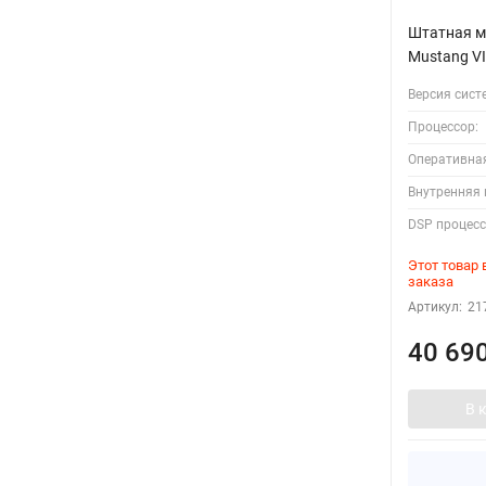
Штатная ма
Mustang VI
Версия сист
Процессор:
Оперативна
Внутренняя 
DSP процесс
Этот товар
заказа
Артикул:
21
40 69
В 