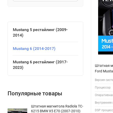
Mustang 5 рестайлинг (2009-
2014)
Mustang 6 (2014-2017)
Mustang 6 рестайлинг (2017-
Штатная м
2023)
Ford Musta
Версия сист
Процессор:
Популярные товары
Оперативна
Внутренняя 
Штатная магнитола Radiola TC-
DSP процесс
6215 BMW X5 E70 (2007-2010)