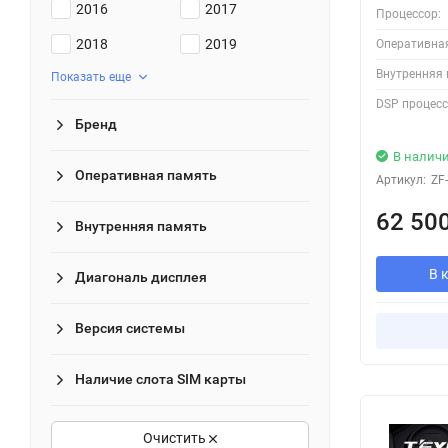
2016
2017
Процессор:
2018
2019
Оперативна
Внутренняя 
Показать еще
DSP процесс
Бренд
В налич
Оперативная память
Артикул:
ZF
62 50
Внутренняя память
В 
Диагональ дисплея
Версия системы
Наличие слота SIM карты
Очистить