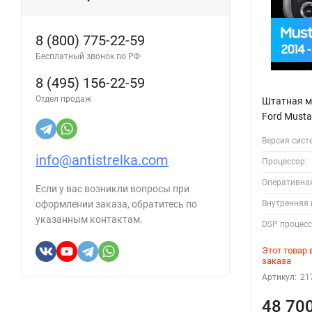
8 (800) 775-22-59
Бесплатный звонок по РФ
8 (495) 156-22-59
Отдел продаж
Штатная м
Ford Musta
Версия сист
info@antistrelka.com
Процессор:
Оперативна
Если у вас возникли вопросы при
Внутренняя 
оформлении заказа, обратитесь по
указанным контактам.
DSP процесс
Этот товар
заказа
Артикул:
21
48 70