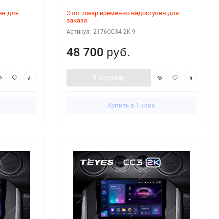
ен для
Этот товар временно недоступен для
заказа
Артикул:
2176CC34-2K-9
48 700
руб.
В корзину
Купить в 1 клик