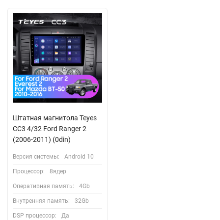
Штатная магнитола Teyes
CC3 4/32 Ford Ranger 2
(2006-2011) (0din)
Версия системы:
Android 10
Процессор:
8ядер
Оперативная память:
4Gb
Внутренняя память:
32Gb
DSP процессор:
Да