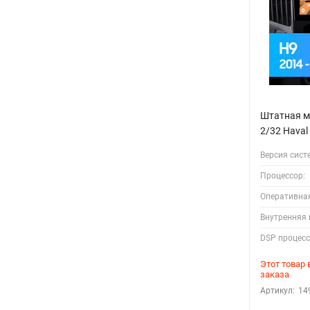
Штатная ма
2/32 Haval
Версия сист
Процессор:
Оперативна
Внутренняя 
DSP процесс
Этот товар
заказа
Артикул:
14