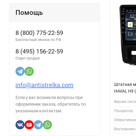
Помощь
8 (800) 775-22-59
Бесплатный звонок по РФ
8 (495) 156-22-59
Отдел продаж
info@antistrelka.com
Штатная м
HAVAL H9 
Если у вас возникли вопросы при
Версия сист
оформлении заказа, обратитесь по
указанным контактам.
Процессор:
Оперативна
Внутренняя 