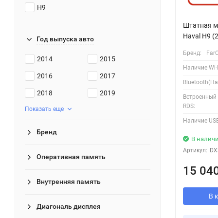
H9
Штатная м
Haval H9 (
Год выпуска авто
Бренд:
Far
2014
2015
Наличие Wi-F
2016
2017
Bluetooth(Ha
2018
2019
Встроенный
RDS:
Показать еще
Наличие USB
Бренд
В налич
Артикул:
DX
Оперативная память
15 04
Внутренняя память
В 
Диагональ дисплея