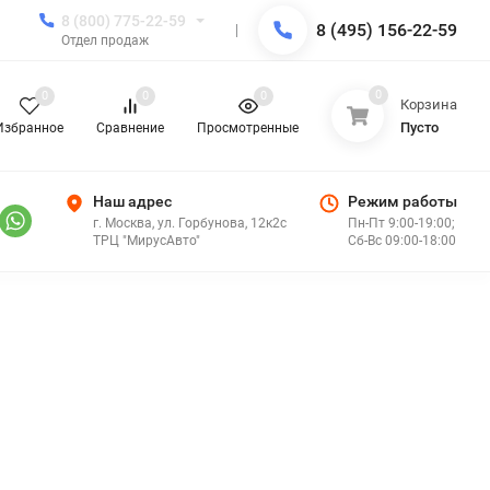
8 (800) 775-22-59
8 (495) 156-22-59
Отдел продаж
0
0
0
0
Корзина
Пусто
Избранное
Сравнение
Просмотренные
Наш адрес
Режим работы
г. Москва, ул. Горбунова, 12к2с
Пн-Пт 9:00-19:00;
ТРЦ "МирусАвто"
Сб-Вс 09:00-18:00