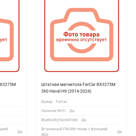
BX3275M
Штатная магнитола FarCar BX3275M
360 Haval H9 (2014-2024)
Бренд:
FarCar
Наличие Wi-Fi:
Да
Bluetooth(HandsFree):
Да
цией
Встроенный FM/AM тюнер с функцией
Да
Да
RDS: