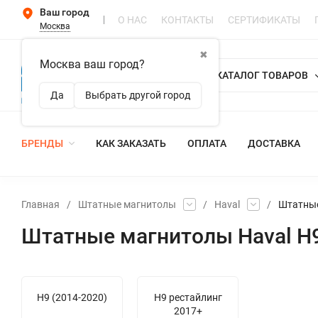
Ваш город
О НАС
КОНТАКТЫ
СЕРТИФИКАТЫ
Москва
✖
Москва ваш город?
КАТАЛОГ ТОВАРОВ
Да
Выбрать другой город
БРЕНДЫ
КАК ЗАКАЗАТЬ
ОПЛАТА
ДОСТАВКА
Главная
/
Штатные магнитолы
/
Haval
/
Штатные
Штатные магнитолы Haval H
H9 (2014-2020)
H9 рестайлинг
2017+