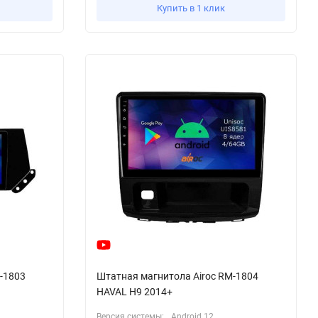
Купить в 1 клик
-1803
Штатная магнитола Airoc RM-1804
HAVAL H9 2014+
Версия системы:
Android 12