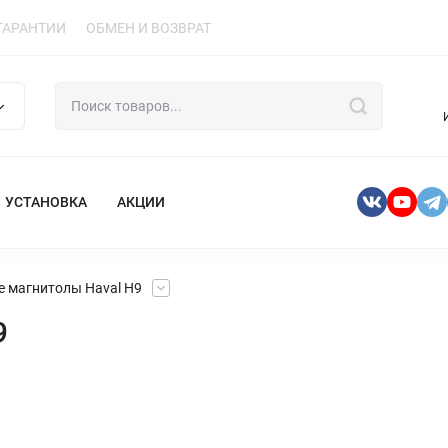
ГАРАНТИИ
ОБМЕН И ВОЗВРАТ
УСТАНОВКА
АКЦИИ
 магнитолы Haval H9
9