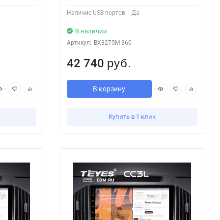
Наличие USB портов:
Да
В наличии
Артикул:
BX3275M 360
42 740
руб.
В корзину
Купить в 1 клик