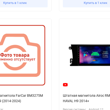
Купить в 1 клик
Купить в 1 клик
агнитола FarCar BM3275M
Штатная магнитола Airoc RM
9 (2014-2024)
HAVAL H9 2014+
Car
Версия системы:
Android 12