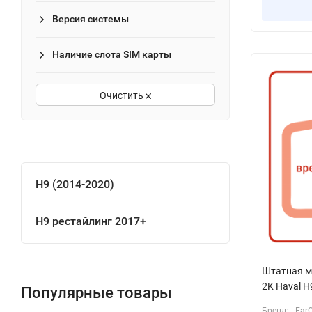
Версия системы
Наличие слота SIM карты
Очистить
H9 (2014-2020)
H9 рестайлинг 2017+
Штатная м
2K Haval H
Популярные товары
Бренд:
Far