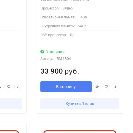
Процессор:
8ядер
Оперативная память:
4Gb
Внутренняя память:
64Gb
DSP процессор:
Да
В наличии
Артикул:
RM-1804
33 900
руб.
В корзину
Купить в 1 клик