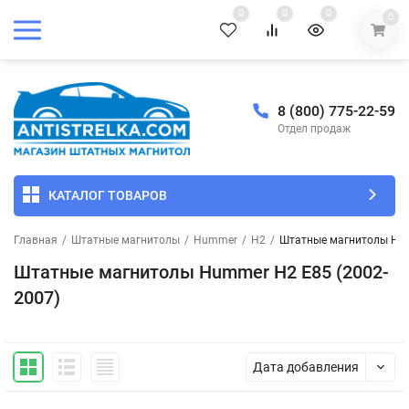
0
0
0
0
8 (800) 775-22-59
Отдел продаж
КАТАЛОГ ТОВАРОВ
Главная
/
Штатные магнитолы
/
Hummer
/
H2
/
Штатные магнитолы Hum
Штатные магнитолы Hummer H2 E85 (2002-
2007)
Дата добавления