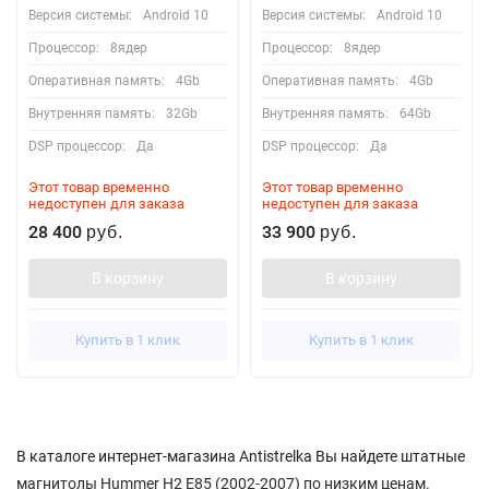
Версия системы:
Android 10
Версия системы:
Android 10
Процессор:
8ядер
Процессор:
8ядер
Оперативная память:
4Gb
Оперативная память:
4Gb
Внутренняя память:
32Gb
Внутренняя память:
64Gb
DSP процессор:
Да
DSP процессор:
Да
Этот товар временно
Этот товар временно
недоступен для заказа
недоступен для заказа
28 400
33 900
руб.
руб.
В корзину
В корзину
Купить в 1 клик
Купить в 1 клик
В каталоге интернет-магазина Antistrelka Вы найдете штатные
магнитолы Hummer H2 E85 (2002-2007) по низким ценам.