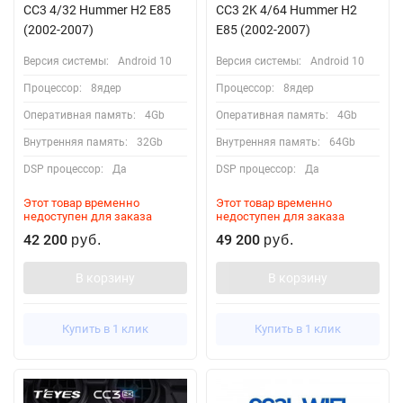
CC3 4/32 Hummer H2 E85
CC3 2K 4/64 Hummer H2
(2002-2007)
E85 (2002-2007)
Версия системы:
Android 10
Версия системы:
Android 10
Процессор:
8ядер
Процессор:
8ядер
Оперативная память:
4Gb
Оперативная память:
4Gb
Внутренняя память:
32Gb
Внутренняя память:
64Gb
DSP процессор:
Да
DSP процессор:
Да
Этот товар временно
Этот товар временно
недоступен для заказа
недоступен для заказа
42 200
49 200
руб.
руб.
В корзину
В корзину
Купить в 1 клик
Купить в 1 клик